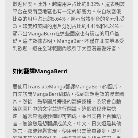
歡迎程度。此外，越南用戶占比約8.32%，這表明該
平台在東南亞地區也有一定的影響力。來自埃塞俄
比亞的用戶占比約5.64%，顯示出該平台的多元化受
眾。印度和英國的用戶分別占比約4.41%和4.24%，
顯示出MangaBerri在這些國家也有穩定的用戶基
礎。這些數據表明，MangaBerri不僅在北美地區受
到歡迎，還在全球範圍內吸引了大量漫畫愛好者。
如何翻譯MangaBerri
要使用TranslateManga翻譯MangaBerri的圖片，
首先訪問MangaBerri網站，找到您想翻譯的漫畫圖
片。然後，點擊圖片旁邊的翻譯按鈕，系統會自動
識別圖片中的文字並進行翻譯。這個過程非常快
速，通常只需幾秒鐘即可完成，並且支持上百種語
言，無論您是想翻譯成英文、中文、日文還是其他
語言，都能輕鬆實現。使用者只需簡單幾步，即可