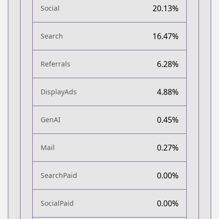
20.13%
Social
16.47%
Search
6.28%
Referrals
4.88%
DisplayAds
0.45%
GenAI
0.27%
Mail
0.00%
SearchPaid
0.00%
SocialPaid