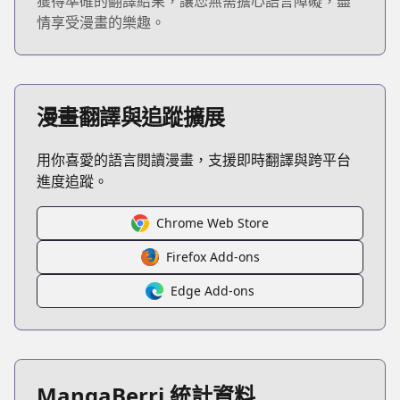
獲得準確的翻譯結果，讓您無需擔心語言障礙，盡
情享受漫畫的樂趣。
漫畫翻譯與追蹤擴展
用你喜愛的語言閱讀漫畫，支援即時翻譯與跨平台
進度追蹤。
Chrome Web Store
Firefox Add-ons
Edge Add-ons
MangaBerri 統計資料