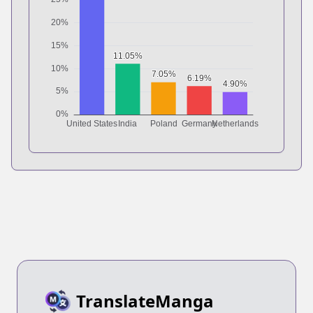
TranslateManga