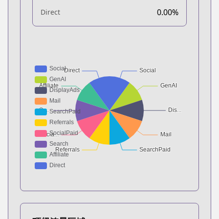
0.00%
Direct