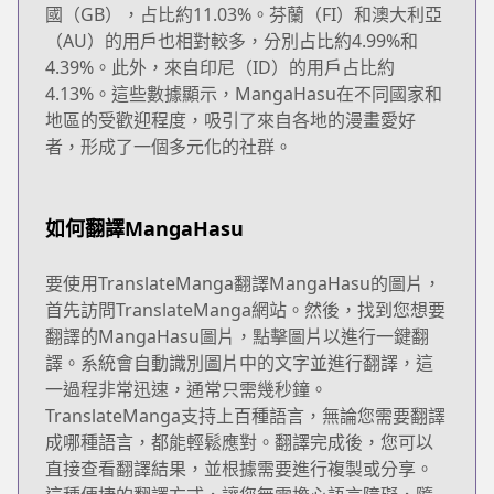
國（GB），占比約11.03%。芬蘭（FI）和澳大利亞
（AU）的用戶也相對較多，分別占比約4.99%和
4.39%。此外，來自印尼（ID）的用戶占比約
4.13%。這些數據顯示，MangaHasu在不同國家和
地區的受歡迎程度，吸引了來自各地的漫畫愛好
者，形成了一個多元化的社群。
如何翻譯MangaHasu
要使用TranslateManga翻譯MangaHasu的圖片，
首先訪問TranslateManga網站。然後，找到您想要
翻譯的MangaHasu圖片，點擊圖片以進行一鍵翻
譯。系統會自動識別圖片中的文字並進行翻譯，這
一過程非常迅速，通常只需幾秒鐘。
TranslateManga支持上百種語言，無論您需要翻譯
成哪種語言，都能輕鬆應對。翻譯完成後，您可以
直接查看翻譯結果，並根據需要進行複製或分享。