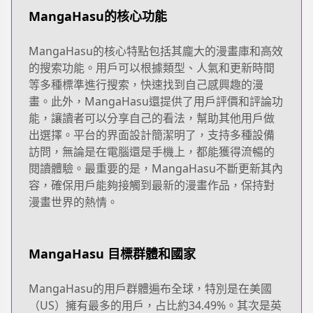
MangaHasu的核心功能
MangaHasu的核心特點包括其龐大的漫畫庫和高效
的搜索功能。用戶可以根據類型、人氣和更新時間
等多種標準進行搜索，快速找到自己感興趣的漫
畫。此外，MangaHasu還提供了用戶評價和評論功
能，讓讀者可以分享自己的看法，幫助其他用戶做
出選擇。平台的界面設計簡潔明了，支持多種設備
訪問，無論是在電腦還是手機上，都能獲得流暢的
閱讀體驗。最重要的是，MangaHasu不斷更新其內
容，確保用戶能夠接觸到最新的漫畫作品，保持對
漫畫世界的熱情。
MangaHasu 目標群體和國家
MangaHasu的用戶群體遍布全球，特別是在美國
（US）擁有最多的用戶，占比約34.49%。其次是英