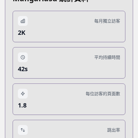
每月獨立訪客
2K
平均持續時間
42s
每位訪客的頁面數
1.8
跳出率