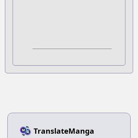
TranslateManga