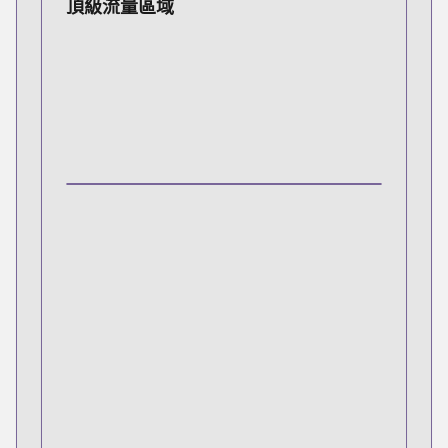
頂級流量區域