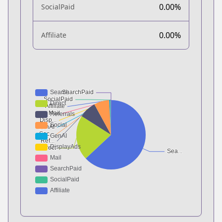
0.00%
SocialPaid
0.00%
Affiliate