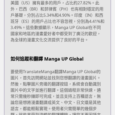
美國（US）擁有最多的用戶，占比約27.82%。此
外，巴西（BR）和菲律賓（PH）也有相對穩定的用
戶基礎，分別占比5.34%和4.90%。印度（IN）和西
班牙（ES）的用戶占比也不容忽視，分別為4.41%和
3.49%。這些數據顯示，Manga UP Global在不同
國家和地區的漫畫愛好者中都受到了廣泛的歡迎，
為全球的漫畫文化交流提供了良好的平台。
如何追蹤和翻譯 Manga UP Global
要使用TranslateManga翻譯Manga UP Global的
圖片，首先訪問網站並找到您想翻譯的漫畫圖片。
然後，點擊圖片旁邊的翻譯按鈕，系統會自動識別
圖片中的文字並進行翻譯。這個過程非常快速，通
常只需幾秒鐘即可完成，並且支持上百種語言，無
論您是想將漫畫翻譯成英文、中文、日文還是其他
語言，都能輕鬆實現。使用者只需簡單的幾個步
驟，就能享受到流暢的翻譯體驗，讓您不再因語言