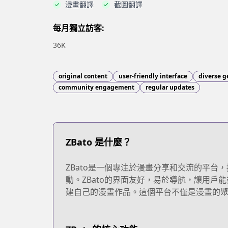
漫畫翻譯
截圖翻譯
每月獨立訪客:
36K
original content
user-friendly interface
diverse g
community engagement
regular updates
ZBato 是什麼？
ZBato是一個專注於漫畫分享和交流的平
動。ZBato的界面友好，易於導航，讓用戶
建自己的漫畫作品。這個平台不僅是漫畫的