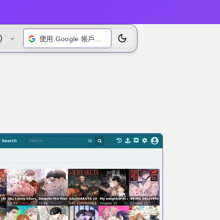
）
使用 Google 帳戶登入
切換主題