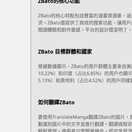
ZBato的核心功能
ZBato的核心特點包括豐富的漫畫資源庫
流。ZBato還提供了高效的搜索功能，讓用
閱讀體驗和創作靈感。平台的設計簡潔明了
ZBato 目標群體和國家
根據數據顯示，ZBato的用戶群體主要來自
10.22%）和印度（占比6.85%）的用戶
5.13%）和奧地利（占比4.52%）的用戶同
如何翻譯ZBato
要使用TranslateManga翻譯ZBato
動識別圖片中的文字並進行翻譯。翻譯過程
輕鬆實現。使用者只需簡單幾步，即可享受