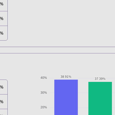
0%
0%
0%
1%
9%