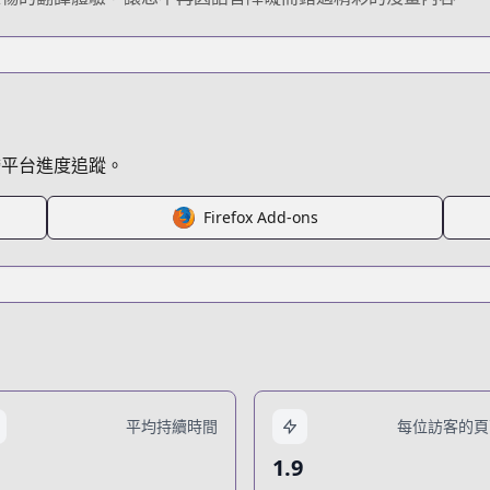
跨平台進度追蹤。
Firefox Add-ons
平均持續時間
每位訪客的頁
1.9