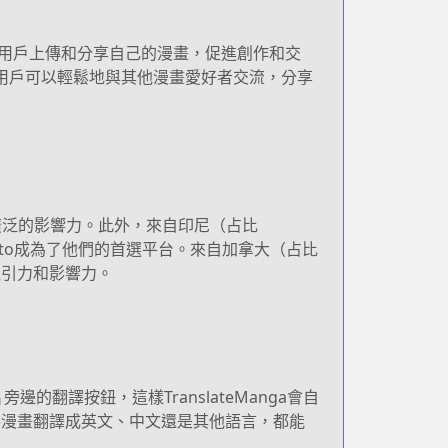
持用戶上傳和分享自己的漫畫，促進創作和交
得用戶可以輕鬆地與其他漫畫愛好者交流，分享
有廣泛的影響力。此外，來自印尼（占比
ato成為了他們的首選平台。來自加拿大（占比
的吸引力和影響力。
邊的翻譯按鈕，這樣TranslateManga會自
將漫畫翻譯成英文、中文還是其他語言，都能