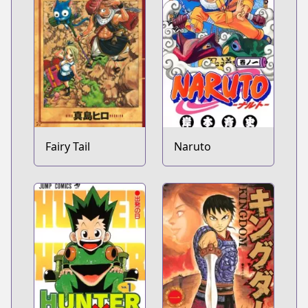
Fairy Tail
Naruto