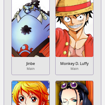
Jinbe
Monkey D. Luffy
Main
Main