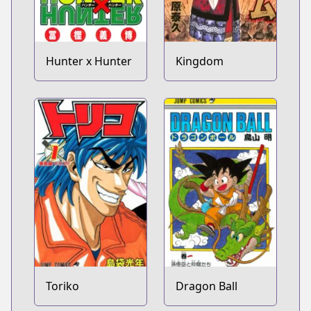
Hunter x Hunter
Kingdom
Toriko
Dragon Ball