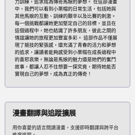
力訓練，追求成為傳奇馬娘的夢想。 在這部漫畫
中，我們可以看到小栗帽的日常生活，包括她與
其他馬娘的互動、訓練的艱辛以及比賽的刺激。
每一個挑戰都讓她更加堅定自己的目標，並且在
這個過程中，她也結識了許多朋友，彼此之間的
情誼讓她的旅程更加豐富多彩。 這部作品不僅展
現了競技的緊張感，還充滿了青春的活力和夢想
的追求，讓讀者能夠感受到小栗帽在成長過程中
的喜怒哀樂。無論是馬娘的魅力還是她們的奮鬥
故事，都讓人忍不住想要一探究竟，期待她能否
實現自己的夢想，成為真正的傳奇！
漫畫翻譯與追蹤擴展
用你喜愛的語言閱讀漫畫，支援即時翻譯與跨平台
進度追蹤。