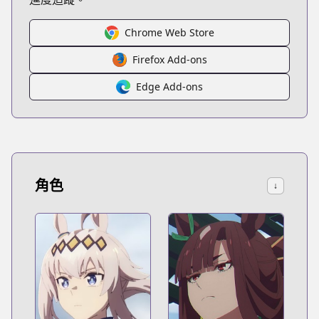
Chrome Web Store
Firefox Add-ons
Edge Add-ons
角色
↓