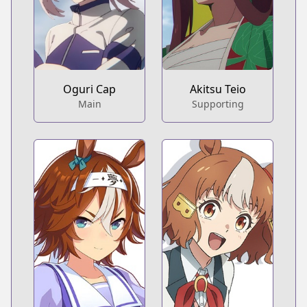
Oguri Cap
Akitsu Teio
Main
Supporting