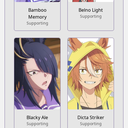
Bamboo
Belno Light
Supporting
Memory
Supporting
Blacky Ale
Dicta Striker
Supporting
Supporting