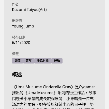
作者
Kuzumi Taiyou(Art)
出版商
Young Jump
發布日期
6/11/2020
標籤
劇情
青年
生活片段
運動
概述
《Uma Musume Cinderella Gray》是Cygames
推出的《Uma Musume》系列的衍生作品，故事
围绕著小栗帽的成長旅程展開。小栗帽是一位充
滿潛力的馬娘，她在笠松訓練中心的日子裡，努