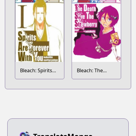
Bleach: Spirits
Bleach: The
Are Forever with
Death Save the
You
Strawberry