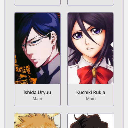
Ishida Uryuu
Kuchiki Rukia
Main
Main