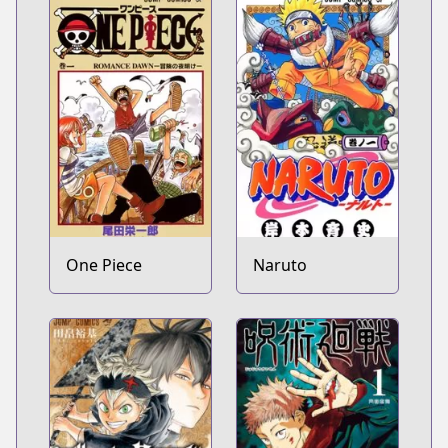
One Piece
Naruto