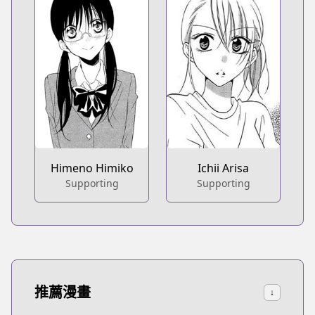
Himeno Himiko
Ichii Arisa
Supporting
Supporting
推薦漫畫
↓