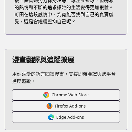
擾。儘管她努力保持冷靜，專注於籃球，但鳴瀬
的熱情和不斷的追求讓她的生活變得更加複雜。
町田在這段感情中，究竟能否找到自己的真實感
受，還是會繼續壓抑自己呢？
漫畫翻譯與追蹤擴展
用你喜愛的語言閱讀漫畫，支援即時翻譯與跨平台
進度追蹤。
Chrome Web Store
Firefox Add-ons
Edge Add-ons