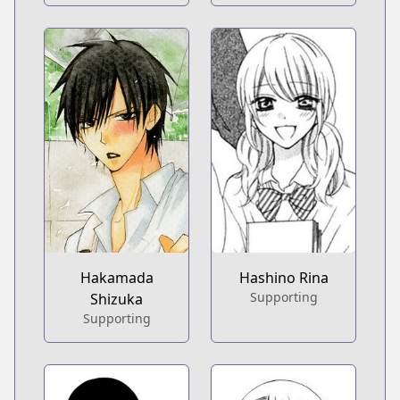
Hakamada
Hashino Rina
Supporting
Shizuka
Supporting