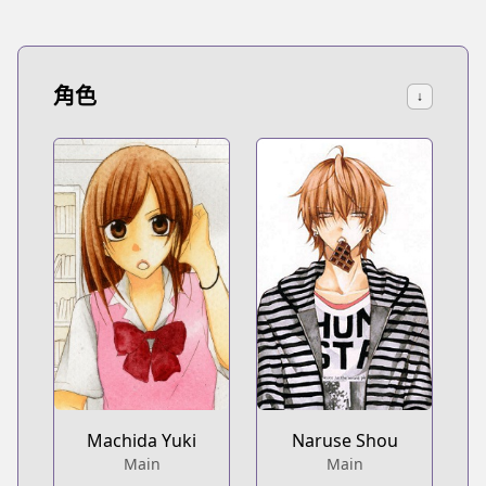
角色
↓
Machida Yuki
Naruse Shou
Main
Main