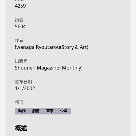
4259
讀者
5604
作者
Iwanaga Ryoutarou(Story & Art)
出版商
Shounen Magazine (Monthly)
發布日期
1/1/2002
標籤
動作
劇情
軍事
少年
概述