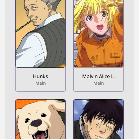
Hunks
Malvin Alice L.
Main
Main