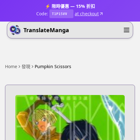
⚡ 限時優惠 — 15% 折扣
Code:
at checkout
T1P15VV
TranslateManga
Home
發現
Pumpkin Scissors