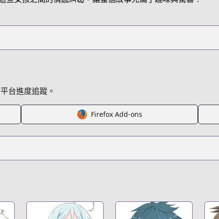
ven
跨平台進度追蹤。
Firefox Add-ons