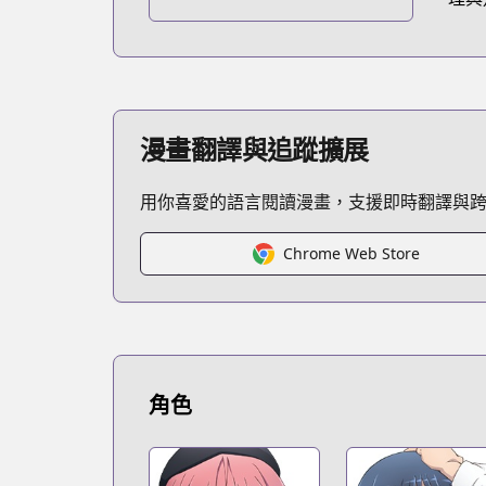
https://yenpress.com/series/trinity-se
漫畫翻譯與追蹤擴展
用你喜愛的語言閱讀漫畫，支援即時翻譯與
Chrome Web Store
角色