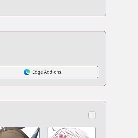
Edge Add-ons
↓