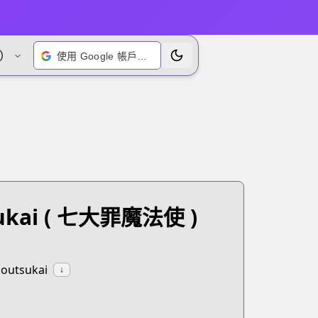
）
使用 Google 帳戶登入
切換主題
ukai
( 七大罪魔法使 )
houtsukai
↓