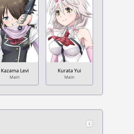
Kazama Levi
Kurata Yui
Main
Main
↓