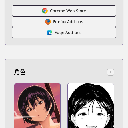
Chrome Web Store
Firefox Add-ons
Edge Add-ons
角色
↓