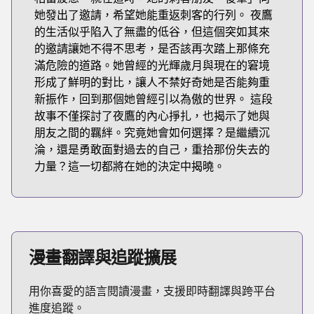
她發出了邀請，希望她能重返刺客的行列。 夜鷹
的生活似乎陷入了無盡的低谷，但這個突如其來
的邀請讓她不得不思考，是否該再次踏上那條充
滿危險的道路。她曾經的光輝歲月與現在的窘境
形成了鮮明的對比，讓人不禁好奇她是否能夠重
新振作，回到那個她曾經引以為傲的世界。 這段
故事不僅探討了夜鷹的內心掙扎，也揭示了她與
朋友之間的羈絆。究竟她會如何選擇？是繼續沉
淪，還是勇敢面對過去的自己，重拾那份失去的
力量？這一切都將在她的決定中揭曉。
漫畫翻譯與追蹤擴展
用你喜愛的語言閱讀漫畫，支援即時翻譯與跨平台
進度追蹤。