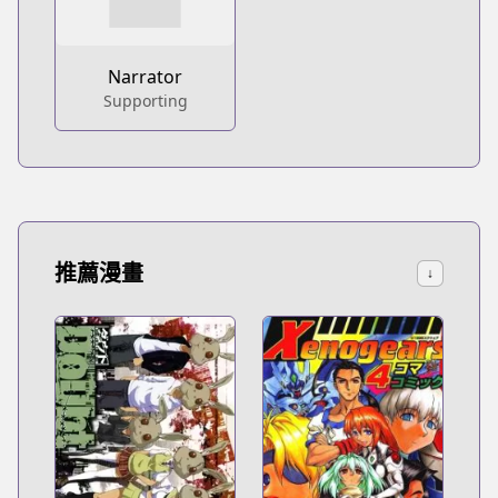
Narrator
Supporting
推薦漫畫
↓