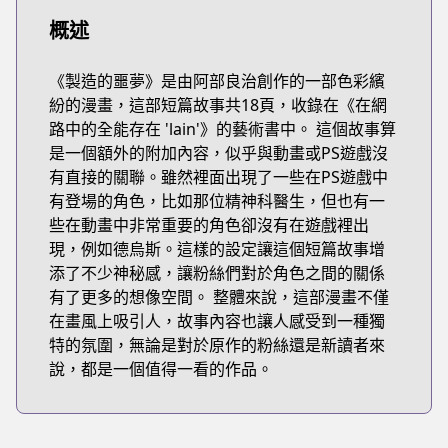
概述
《製造的噩夢》是由阿部良治創作的一部色彩繽
紛的漫畫，這部短篇故事共18頁，收錄在《在網
路中的全能存在 'lain'》的藝術書中。 這個故事算
是一個額外的附加內容，似乎與動畫或PS遊戲沒
有直接的關聯。雖然裡面出現了一些在PS遊戲中
有登場的角色，比如那位精神科醫生，但也有一
些在動畫中非常重要的角色卻沒有在遊戲裡出
現，例如德烏斯。這樣的設定讓這個短篇故事增
添了不少神秘感，讓粉絲們對於角色之間的關係
有了更多的想像空間。 整體來說，這部漫畫不僅
在畫風上吸引人，故事內容也讓人感受到一種獨
特的氛圍，無論是對於原作的粉絲還是新讀者來
說，都是一個值得一看的作品。