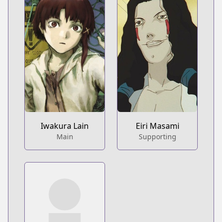
Iwakura Lain
Eiri Masami
Main
Supporting