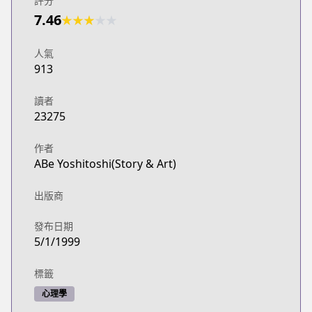
評分
7.46
★
★
★
★
★
人氣
913
讀者
23275
作者
ABe Yoshitoshi(Story & Art)
出版商
發布日期
5/1/1999
標籤
心理學