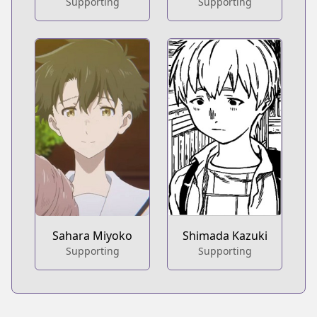
Supporting
Supporting
Sahara Miyoko
Shimada Kazuki
Supporting
Supporting