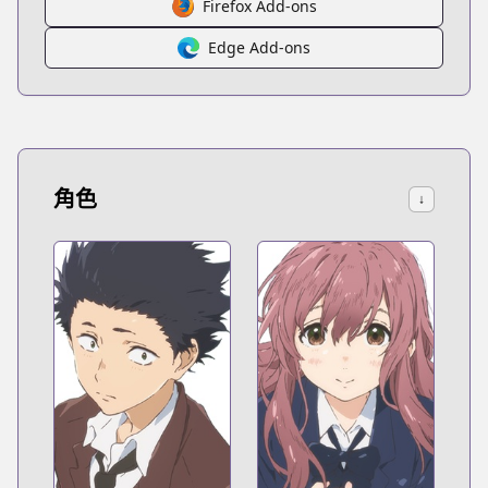
Firefox Add-ons
Edge Add-ons
角色
↓