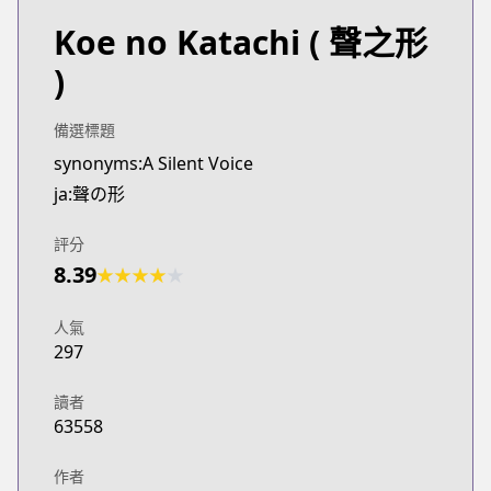
Koe no Katachi
( 聲之形
)
備選標題
synonyms:A Silent Voice
ja:聲の形
評分
8.39
★
★
★
★
★
人氣
297
讀者
63558
作者