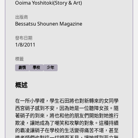
Ooima Yoshitoki(Story & Art)
出版商
Bessatsu Shounen Magazine
發布日期
1/8/2011
標籤
劇情
學校
少年
概述
在一所小學裡，學生石田將也對新轉來的女同學
西宮硝子感到不安，因為她是一位聽障女孩。隨
著硝子的到來，將也和他的朋友們開始對她進行
欺凌，讓她成為了嘲笑和攻擊的對象。這種持續
的霸凌讓硝子在學校的生活變得痛苦不堪，甚至
連老師們也對這一切視而不見，讓她感到孤立無