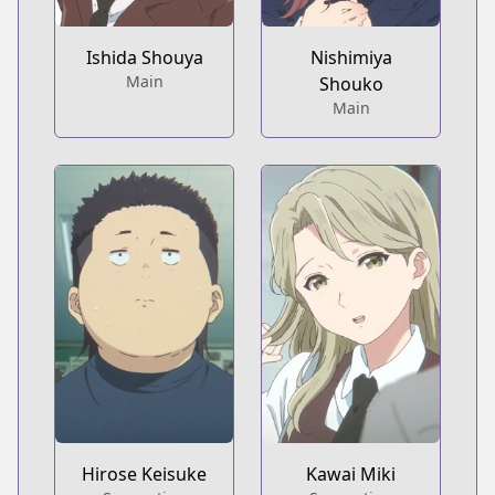
Ishida Shouya
Nishimiya
Main
Shouko
Main
Hirose Keisuke
Kawai Miki