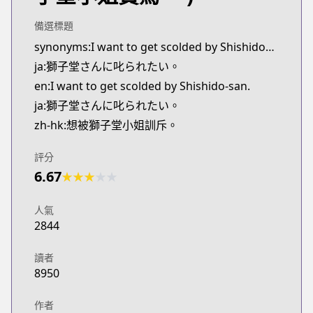
備選標題
synonyms:I want to get scolded by Shishidou-san.
ja:獅子堂さんに叱られたい。
en:I want to get scolded by Shishido-san.
ja:獅子堂さんに叱られたい。
zh-hk:想被獅子堂小姐訓斥。
評分
6.67
★
★
★
★
★
人氣
2844
讀者
8950
作者