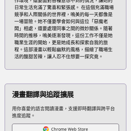
作環境，還要面對各種意想不到的情況，讓她的
日常生活充滿了驚喜和緊張感。 在這個充滿職場
競爭和人際關係的世界裡，鳴美的每一天都像是
一場冒險。她不僅要學會如何與這位「惡魔老
闆」相處，還要處理同事之間的微妙關係。隨著
時間的推移，鳴美逐漸發現，這份工作不僅是她
職業生涯的開始，更是她成長和探索自我的旅
程。這部漫畫以輕鬆幽默的風格，描繪了職場生
活的酸甜苦辣，讓人忍不住想要一探究竟。
漫畫翻譯與追蹤擴展
用你喜愛的語言閱讀漫畫，支援即時翻譯與跨平台
進度追蹤。
Chrome Web Store