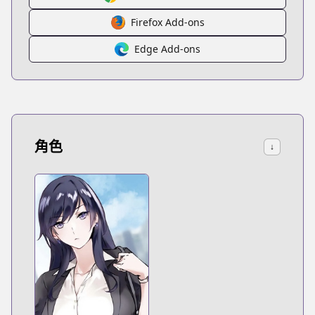
Firefox Add-ons
Edge Add-ons
角色
↓