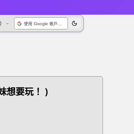
）
使用 Google 帳戶登入
切換主題
妹想要玩！ )