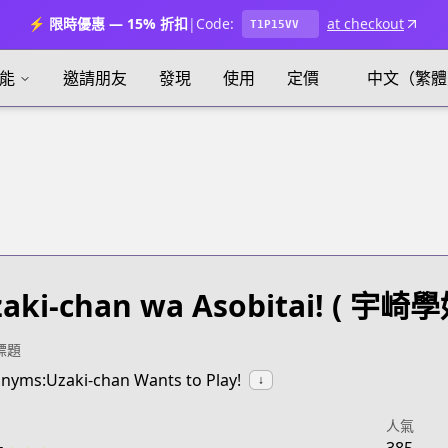
⚡ 限時優惠 — 15% 折扣
|
Code:
at checkout
T1P15VV
能
邀請朋友
發現
使用
定價
中文（繁體
aki-chan wa Asobitai!
( 宇崎學
標題
nyms:Uzaki-chan Wants to Play!
↓
人氣