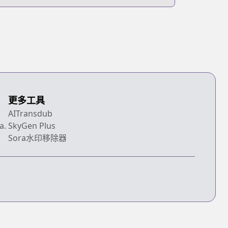
更多工具
AITransdub
a.
SkyGen Plus
Sora水印移除器