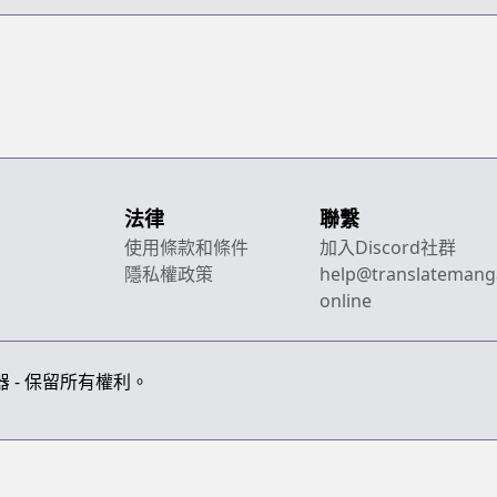
法律
聯繫
使用條款和條件
加入Discord社群
隱私權政策
help@translatemang
online
畫翻譯器 - 保留所有權利。