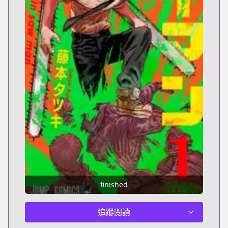
finished
追蹤閱讀