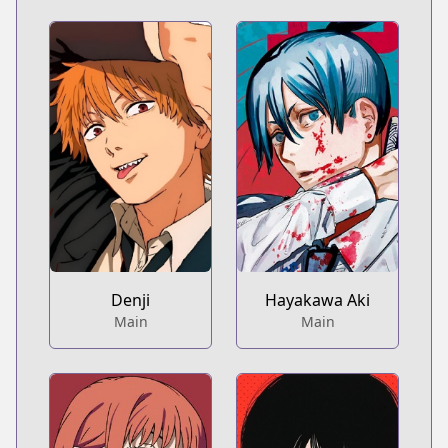
Denji
Hayakawa Aki
Main
Main