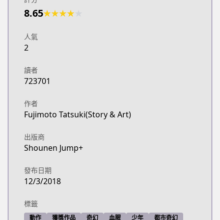
8.65
★
★
★
★
★
人氣
2
讀者
723701
作者
Fujimoto Tatsuki(Story & Art)
出版商
Shounen Jump+
發布日期
12/3/2018
標籤
動作
獲獎作品
奇幻
血腥
少年
都市奇幻