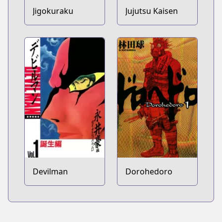
Jigokuraku
Jujutsu Kaisen
Devilman
Dorohedoro