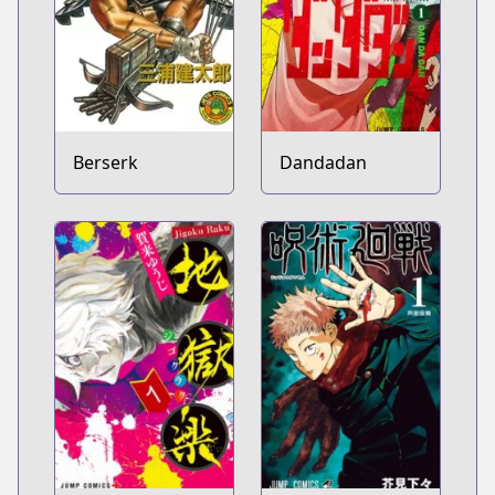
Berserk
Dandadan