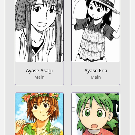
Ayase Asagi
Ayase Ena
Main
Main