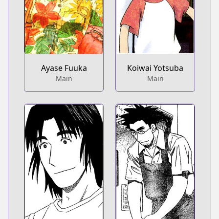
Ayase Fuuka
Koiwai Yotsuba
Main
Main