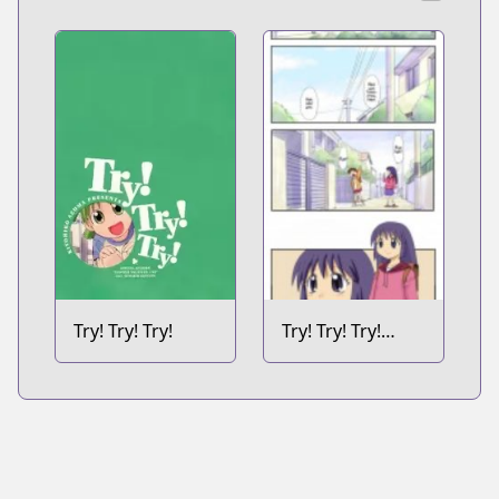
Try! Try! Try!
Try! Try! Try!
Webcomics