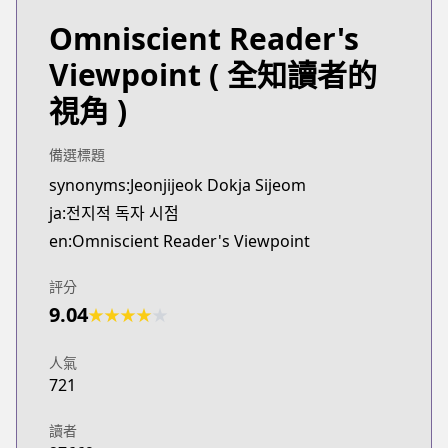
Omniscient Reader's
Viewpoint
( 全知讀者的
視角 )
備選標題
synonyms:Jeonjijeok Dokja Sijeom
ja:전지적 독자 시점
en:Omniscient Reader's Viewpoint
評分
9.04
★
★
★
★
★
人氣
721
讀者