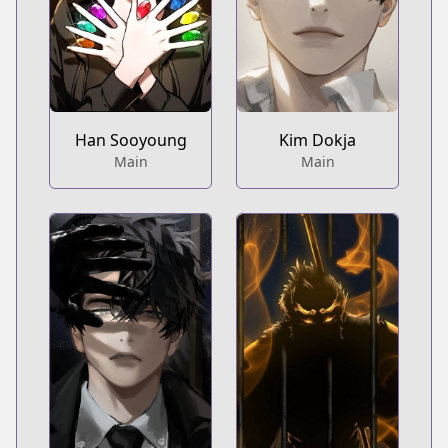
Han Sooyoung
Kim Dokja
Main
Main