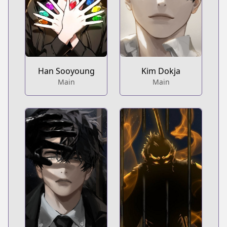
Han Sooyoung
Kim Dokja
Main
Main