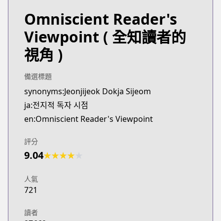
Omniscient Reader's
Viewpoint
( 全知讀者的
視角 )
備選標題
synonyms:Jeonjijeok Dokja Sijeom
ja:전지적 독자 시점
en:Omniscient Reader's Viewpoint
評分
9.04
★
★
★
★
★
人氣
721
讀者