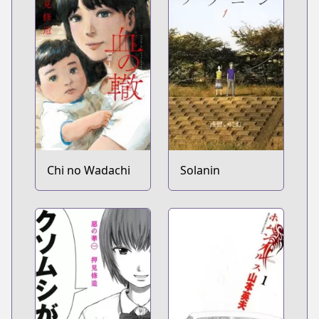
Chi no Wadachi
Solanin