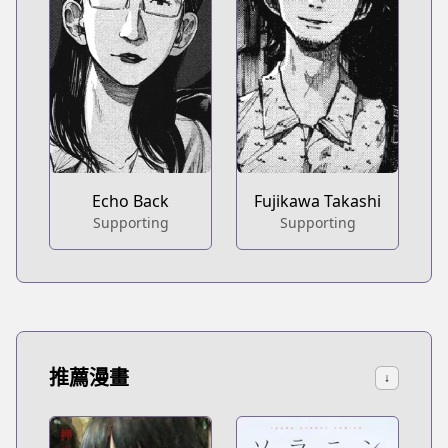
Echo Back
Fujikawa Takashi
Supporting
Supporting
推薦漫畫
↓