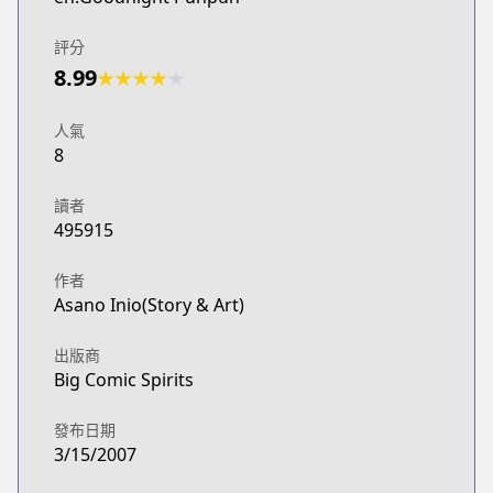
評分
8.99
★
★
★
★
★
人氣
8
讀者
495915
作者
Asano Inio(Story & Art)
出版商
Big Comic Spirits
發布日期
3/15/2007