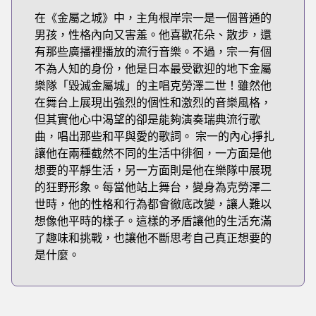
在《金屬之城》中，主角根岸宗一是一個普通的
男孩，性格內向又害羞。他喜歡花朵、散步，還
有那些廣播裡播放的流行音樂。不過，宗一有個
不為人知的身份，他是日本最受歡迎的地下金屬
樂隊「毀滅金屬城」的主唱克勞澤二世！雖然他
在舞台上展現出強烈的個性和激烈的音樂風格，
但其實他心中渴望的卻是能夠演奏瑞典流行歌
曲，唱出那些和平與愛的歌詞。 宗一的內心掙扎
讓他在兩種截然不同的生活中徘徊，一方面是他
想要的平靜生活，另一方面則是他在樂隊中展現
的狂野形象。每當他站上舞台，變身為克勞澤二
世時，他的性格和行為都會徹底改變，讓人難以
想像他平時的樣子。這樣的矛盾讓他的生活充滿
了趣味和挑戰，也讓他不斷思考自己真正想要的
是什麼。