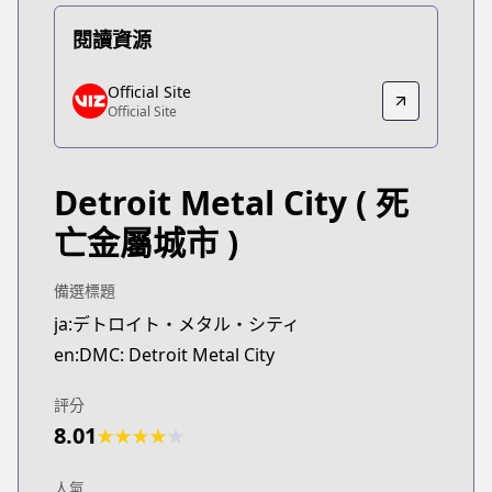
閱讀資源
Official Site
Official Site
Official Site
Official Site
https://www.viz.com/detroit-metal-city
Detroit Metal City
( 死
亡金屬城市 )
備選標題
ja:デトロイト・メタル・シティ
en:DMC: Detroit Metal City
評分
8.01
★
★
★
★
★
人氣