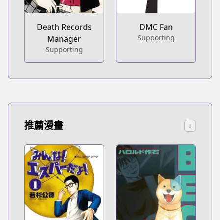
Death Records
DMC Fan
Supporting
Manager
Supporting
推薦漫畫
↓