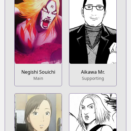
Negishi Souichi
Aikawa Mr.
Main
Supporting