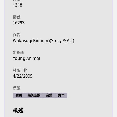
1318
讀者
16293
作者
Wakasugi Kiminori(Story & Art)
出版商
Young Animal
發布日期
4/22/2005
標籤
喜劇
搞笑幽默
音樂
青年
概述