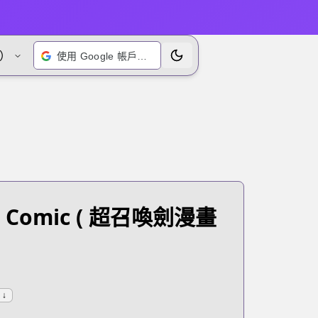
）
使用 Google 帳戶登入
切換主題
 Comic
( 超召喚劍漫畫
↓