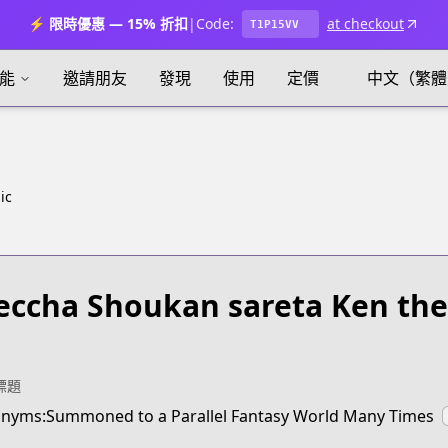
⚡ 限時優惠 — 15% 折扣
|
Code:
at checkout
T1P15VV
能
邀請朋友
發現
使用
定價
中文（繁體
ic
ccha Shoukan sareta Ken the
標題
nyms:Summoned to a Parallel Fantasy World Many Times