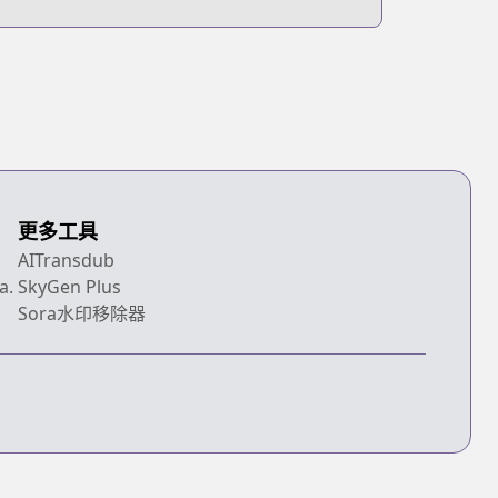
更多工具
AITransdub
a.
SkyGen Plus
Sora水印移除器