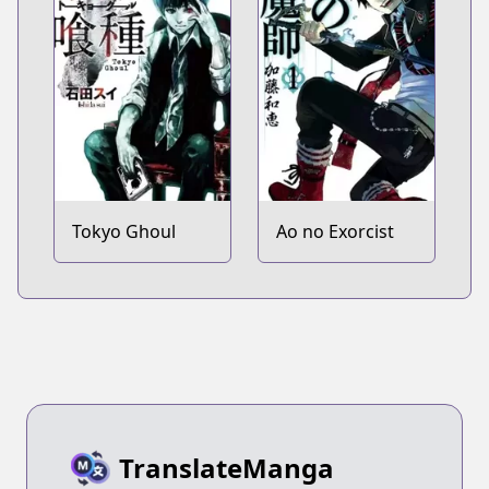
Tokyo Ghoul
Ao no Exorcist
TranslateManga