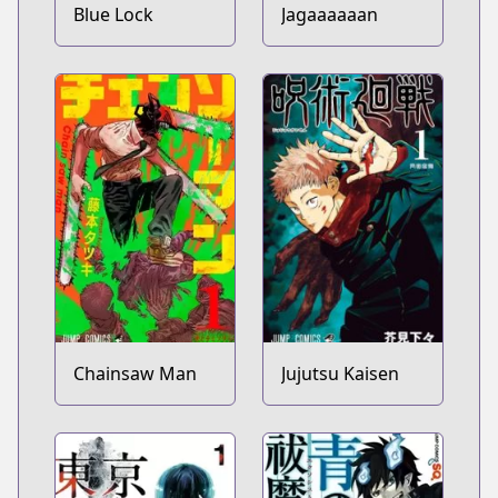
Blue Lock
Jagaaaaaan
Chainsaw Man
Jujutsu Kaisen