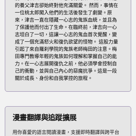
的養父津吉卻始終對他充滿關愛。 然而，事情在
一位桃太郎闖入他們的生活後發生了劇變。原
來，津吉一直在隱藏一心志的鬼族血統，並且為
了保護他而付出了生命。在臨終前，津吉向一心
志坦白了一切，這讓一心志的鬼血首次覺醒，變
成了一個充滿怒火和復仇欲望的怪物。 這股力量
引起了來自羅刹學院的鬼族老師梅田的注意。梅
田專門教導年輕的鬼族如何理解和掌握自己的能
力。在一心志展開復仇之前，他必須學會控制自
己的衝動，並與自己內心的惡魔抗爭。這是一段
關於成長、身份和自我掌控的旅程。
漫畫翻譯與追蹤擴展
用你喜愛的語言閱讀漫畫，支援即時翻譯與跨平台