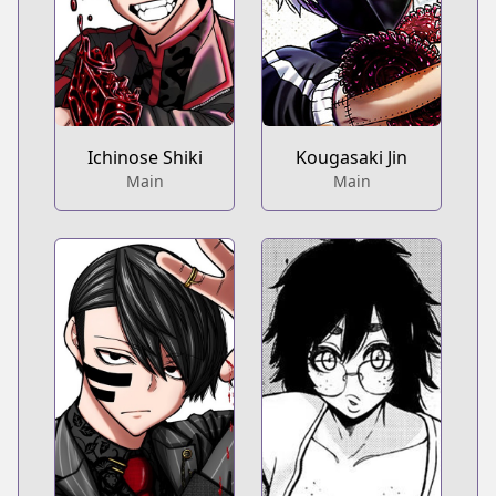
Ichinose Shiki
Kougasaki Jin
Main
Main