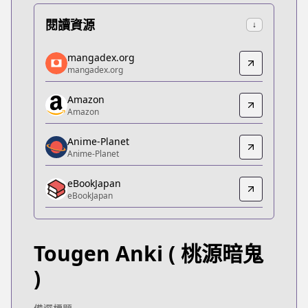
閱讀資源
↓
mangadex.org
mangadex.org
mangadex.org
mangadex.org
https://mangadex.org/title/85a99758-de39-471e-9
Amazon
Amazon
Amazon
Amazon
https://www.amazon.co.jp/dp/B08RJ15R8R
Anime-Planet
Anime-Planet
Anime-Planet
Anime-Planet
eBookJapan
https://www.anime-planet.com/manga/tougen-an
eBookJapan
eBookJapan
eBookJapan
https://ebookjapan.yahoo.co.jp/books/607916
Tougen Anki
( 桃源暗鬼
Official Raw
Official Raw
)
http://arc.akitashoten.co.jp/comics/tougenanki/1
Kitsu