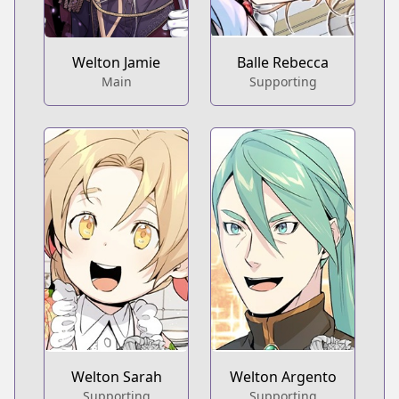
Welton Jamie
Balle Rebecca
Main
Supporting
Welton Sarah
Welton Argento
Supporting
Supporting