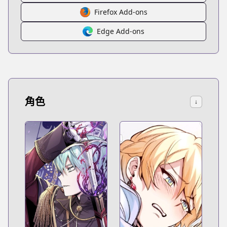
Firefox Add-ons
Edge Add-ons
角色
↓