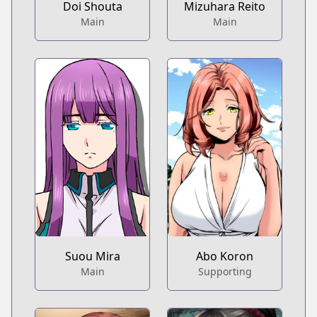
Doi Shouta
Mizuhara Reito
Main
Main
Suou Mira
Abo Koron
Main
Supporting