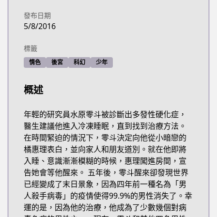
發布日期
5/8/2016
標籤
情色
後宮
科幻
少年
概述
年輕的研究員水原零斗被診斷出多發性硬化症，
醫生建議他進入冷凍睡眠，直到找到治療方法。
在時間緊迫的情況下，零斗決定向他從小暗戀的
橘惠理表白，並向家人和朋友道別。就在他即將
入睡、意識漸漸模糊的時候，惠理闖進房間，宣
告她會等他醒來。 五年後，零斗醒來卻發現世界
已經變成了末日景象，因為四年前一種名為「男
人殺手病毒」的疫情使得99.9%的男性消失了。幸
運的是，因為他的治療，他成為了少數幾個對病