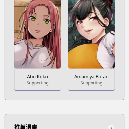
Abo Koko
Amamiya Botan
Supporting
Supporting
推薦漫畫
↓