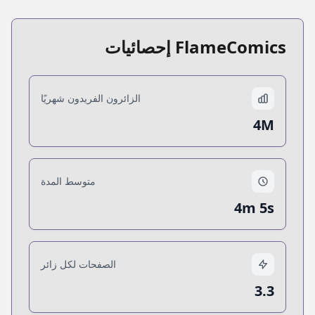
FlameComics إحصائيات
الزائرون الفريدون شهريًا
4M
متوسط المدة
4m 5s
الصفحات لكل زائر
3.3