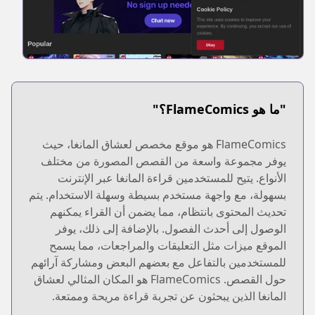
"ما هو FlameComics؟"
FlameComics هو موقع مخصص لعشاق المانغا، حيث
يوفر مجموعة واسعة من القصص المصورة من مختلف
الأنواع. يتيح للمستخدمين قراءة المانغا عبر الإنترنت
بسهولة، مع واجهة مستخدم بسيطة وسهلة الاستخدام. يتم
تحديث المحتوى بانتظام، مما يضمن أن القراء يمكنهم
الوصول إلى أحدث الفصول. بالإضافة إلى ذلك، يوفر
الموقع ميزات مثل التعليقات والمراجعات، مما يسمح
للمستخدمين بالتفاعل مع بعضهم البعض ومشاركة آرائهم
حول القصص. FlameComics هو المكان المثالي لعشاق
المانغا الذين يبحثون عن تجربة قراءة مريحة وممتعة.