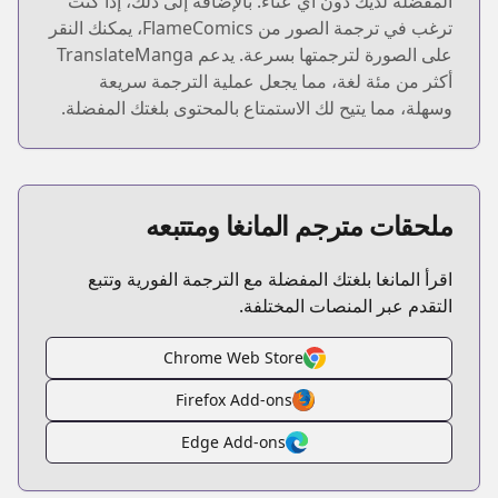
المفضلة لديك دون أي عناء. بالإضافة إلى ذلك، إذا كنت
ترغب في ترجمة الصور من FlameComics، يمكنك النقر
على الصورة لترجمتها بسرعة. يدعم TranslateManga
أكثر من مئة لغة، مما يجعل عملية الترجمة سريعة
وسهلة، مما يتيح لك الاستمتاع بالمحتوى بلغتك المفضلة.
ملحقات مترجم المانغا ومتتبعه
اقرأ المانغا بلغتك المفضلة مع الترجمة الفورية وتتبع
التقدم عبر المنصات المختلفة.
Chrome Web Store
Firefox Add-ons
Edge Add-ons