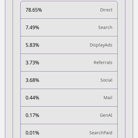
78.65%
Direct
7.49%
Search
5.83%
DisplayAds
3.73%
Referrals
3.68%
Social
0.44%
Mail
0.17%
GenAI
0.01%
SearchPaid