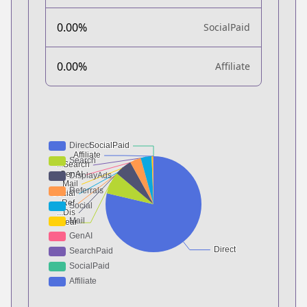
0.00%
SocialPaid
0.00%
Affiliate