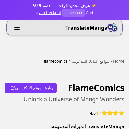
⚡ عرض محدود الوقت — خصم 15%
at checkout
Code:
T1P15VV
TranslateManga
Home
مواقع المانغا المدعومة
flamecomics
FlameComics
زيارة الموقع الإلكتروني
Unlock a Universe of Manga Wonders
4.6
TranslateManga الميزات المدعومة: