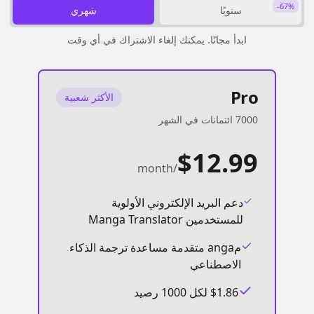
-67%
سنويًا
شهري
ابدأ مجانًا. يمكنك إلغاء الاشتراك في أي وقت
Pro
الأكثر شعبية
7000 ائتمانات في الشهر
$12.99
/month
دعم البريد الإلكتروني الأولوية
للمستخدمين Manga Translator
مanga متقدمة مساعدة ترجمة الذكاء
الاصطناعي
$1.86 لكل 1000 رصيد