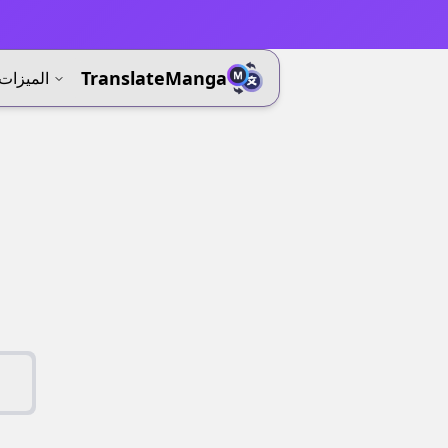
⚡
TranslateManga
الميزات