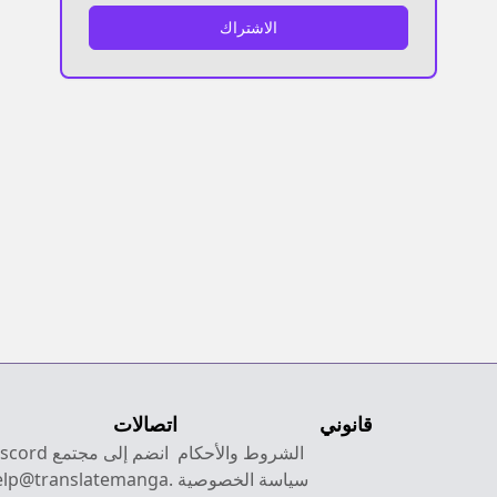
الاشتراك
قانوني
اتصالات
الشروط والأحكام
انضم إلى مجتمع Discord
سياسة الخصوصية
elp@translatemanga.