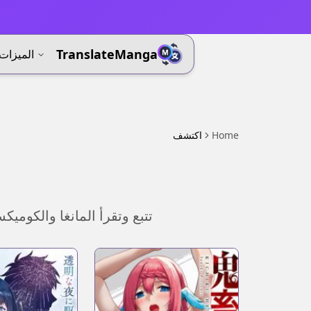
⚡
TranslateManga
الميزات
Home
اكتشف
تتبع وتقرأ المانغا والكوم