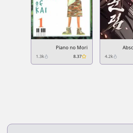
Piano no Mori
Abso
1.3k
8.37
4.2k