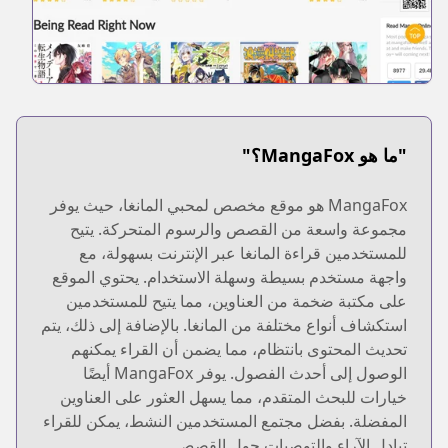
"ما هو MangaFox؟"
MangaFox هو موقع مخصص لمحبي المانغا، حيث يوفر
مجموعة واسعة من القصص والرسوم المتحركة. يتيح
للمستخدمين قراءة المانغا عبر الإنترنت بسهولة، مع
واجهة مستخدم بسيطة وسهلة الاستخدام. يحتوي الموقع
على مكتبة ضخمة من العناوين، مما يتيح للمستخدمين
استكشاف أنواع مختلفة من المانغا. بالإضافة إلى ذلك، يتم
تحديث المحتوى بانتظام، مما يضمن أن القراء يمكنهم
الوصول إلى أحدث الفصول. يوفر MangaFox أيضًا
خيارات للبحث المتقدم، مما يسهل العثور على العناوين
المفضلة. بفضل مجتمع المستخدمين النشط، يمكن للقراء
تبادل الآراء والتوصيات حول القصص.