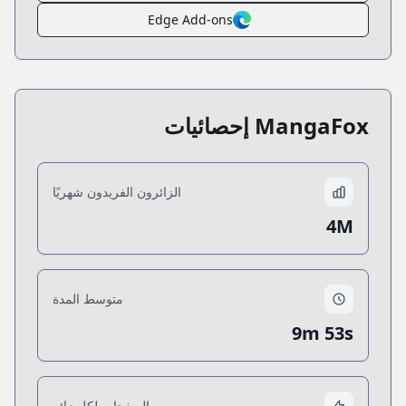
Edge Add-ons
MangaFox إحصائيات
الزائرون الفريدون شهريًا
4M
متوسط المدة
9m 53s
الصفحات لكل زائر