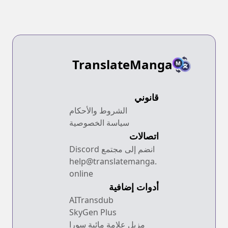
TranslateManga
قانوني
الشروط والأحكام
سياسة الخصوصية
اتصالات
انضم إلى مجتمع Discord
help@translatemanga.
online
أدوات إضافية
AITransdub
SkyGen Plus
مزيل علامة مائية سورا