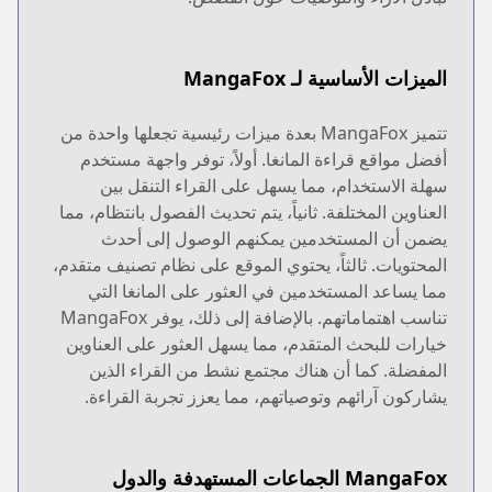
الميزات الأساسية لـ MangaFox
تتميز MangaFox بعدة ميزات رئيسية تجعلها واحدة من
أفضل مواقع قراءة المانغا. أولاً، توفر واجهة مستخدم
سهلة الاستخدام، مما يسهل على القراء التنقل بين
العناوين المختلفة. ثانياً، يتم تحديث الفصول بانتظام، مما
يضمن أن المستخدمين يمكنهم الوصول إلى أحدث
المحتويات. ثالثاً، يحتوي الموقع على نظام تصنيف متقدم،
مما يساعد المستخدمين في العثور على المانغا التي
تناسب اهتماماتهم. بالإضافة إلى ذلك، يوفر MangaFox
خيارات للبحث المتقدم، مما يسهل العثور على العناوين
المفضلة. كما أن هناك مجتمع نشط من القراء الذين
يشاركون آرائهم وتوصياتهم، مما يعزز تجربة القراءة.
MangaFox الجماعات المستهدفة والدول