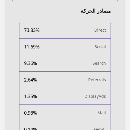
مصادر الحركة
73.83%
Direct
11.69%
Social
9.36%
Search
2.64%
Referrals
1.35%
DisplayAds
0.98%
Mail
0.14%
GenAI