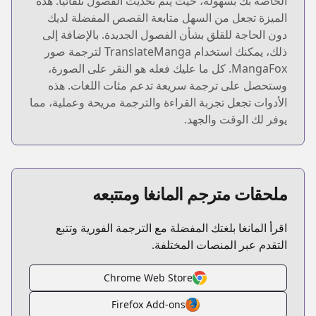
الخاصة بك بسهولة، حيث يتم تحديث الفصول تلقائيًا. هذه
الميزة تجعل من السهل متابعة القصص المفضلة لديك
دون الحاجة للقلق بشأن الفصول الجديدة. بالإضافة إلى
ذلك، يمكنك استخدام TranslateManga لترجمة صور
MangaFox. كل ما عليك فعله هو النقر على الصورة،
وستحصل على ترجمة سريعة تدعم مئات اللغات. هذه
الأدوات تجعل تجربة القراءة والترجمة مريحة وعملية، مما
يوفر لك الوقت والجهد.
ملحقات مترجم المانغا ومتتبعه
اقرأ المانغا بلغتك المفضلة مع الترجمة الفورية وتتبع
التقدم عبر المنصات المختلفة.
Chrome Web Store
Firefox Add-ons