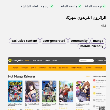
ترجمة المانغا
متابعة المانغا
ترجمة لقطة الشاشة
الزائرون الفريدون شهريًا:
4M
exclusive content
user-generated
community
manga
mobile-friendly