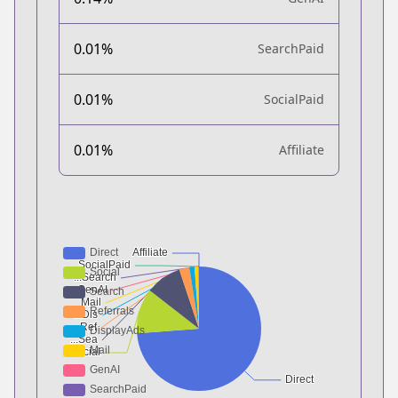
0.01%
SearchPaid
0.01%
SocialPaid
0.01%
Affiliate