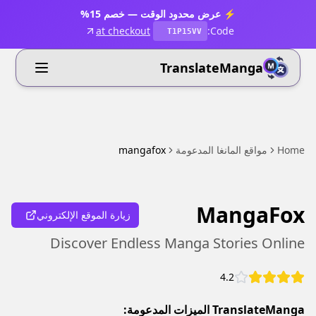
⚡ عرض محدود الوقت — خصم 15%
at checkout
Code:
T1P15VV
TranslateManga
Home
مواقع المانغا المدعومة
mangafox
MangaFox
زيارة الموقع الإلكتروني
Discover Endless Manga Stories Online
4.2
TranslateManga الميزات المدعومة: