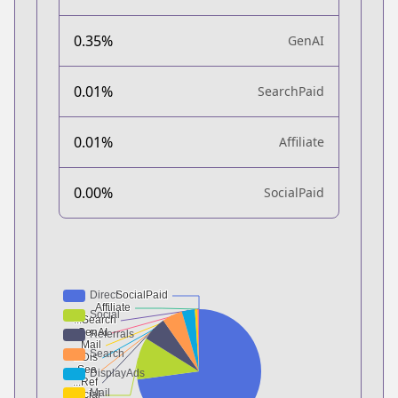
0.35%
GenAI
0.01%
SearchPaid
0.01%
Affiliate
0.00%
SocialPaid