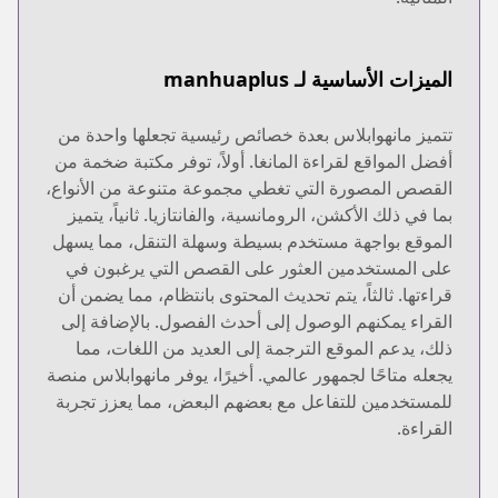
الميزات الأساسية لـ manhuaplus
تتميز مانهوابلاس بعدة خصائص رئيسية تجعلها واحدة من
أفضل المواقع لقراءة المانغا. أولاً، توفر مكتبة ضخمة من
القصص المصورة التي تغطي مجموعة متنوعة من الأنواع،
بما في ذلك الأكشن، الرومانسية، والفانتازيا. ثانياً، يتميز
الموقع بواجهة مستخدم بسيطة وسهلة التنقل، مما يسهل
على المستخدمين العثور على القصص التي يرغبون في
قراءتها. ثالثاً، يتم تحديث المحتوى بانتظام، مما يضمن أن
القراء يمكنهم الوصول إلى أحدث الفصول. بالإضافة إلى
ذلك، يدعم الموقع الترجمة إلى العديد من اللغات، مما
يجعله متاحًا لجمهور عالمي. أخيرًا، يوفر مانهوابلاس منصة
للمستخدمين للتفاعل مع بعضهم البعض، مما يعزز تجربة
القراءة.