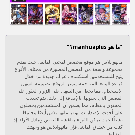
"ما هو manhuaplus؟"
مانهوابلاس هو موقع مخصص لمحبي المانغا، حيث يقدم
مجموعة واسعة من القصص المصورة من مختلف الأنواع.
يتيح للمستخدمين استكشاف عوالم جديدة من خلال
قراءة المانغا المترجمة. يتميز الموقع بتصميمه السهل
الاستخدام، مما يجعل من السهل على الزوار العثور على
القصص التي يحبونها. بالإضافة إلى ذلك، يتم تحديث
المحتوى بانتظام، مما يضمن أن المستخدمين يحصلون
على أحدث الإصدارات. يوفر مانهوابلاس أيضًا مجتمعًا
نشطًا حيث يمكن للقراء مناقشة القصص وتبادل الآراء. إذا
كنت من عشاق المانغا، فإن مانهوابلاس هو وجهتك
المثالية.