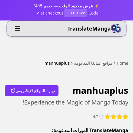
⚡ عرض محدود الوقت — خصم 15%
at checkout
Code:
T1P15VV
TranslateManga
Home
مواقع المانغا المدعومة
manhuaplus
manhuaplus
زيارة الموقع الإلكتروني
Experience the Magic of Manga Today!
4.2
TranslateManga الميزات المدعومة: