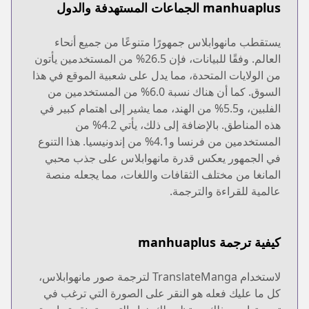
manhuaplus الجماعات المستهدفة والدول
يستقطب مانهوابلاس جمهورًا متنوعًا من جميع أنحاء
العالم. وفقًا للبيانات، فإن 26.5% من المستخدمين يأتون
من الولايات المتحدة، مما يدل على شعبية الموقع في هذا
السوق. كما أن هناك نسبة 6.0% من المستخدمين من
الفلبين، و5.5% من الهند، مما يشير إلى اهتمام كبير في
هذه المناطق. بالإضافة إلى ذلك، يأتي 4.2% من
المستخدمين من فرنسا و4.1% من إندونيسيا. هذا التنوع
في الجمهور يعكس قدرة مانهوابلاس على جذب محبي
المانغا من مختلف الثقافات واللغات، مما يجعله منصة
عالمية للقراءة والترجمة.
كيفية ترجمة manhuaplus
لاستخدام TranslateManga لترجمة صور مانهوابلاس،
كل ما عليك فعله هو النقر على الصورة التي ترغب في