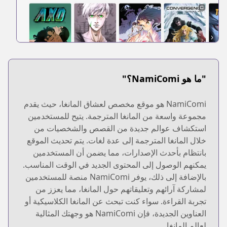
"ما هو NamiComi؟"
NamiComi هو موقع مخصص لعشاق المانغا، حيث يقدم
مجموعة واسعة من المانغا المترجمة. يتيح للمستخدمين
استكشاف عوالم جديدة من القصص والشخصيات من
خلال المانغا المترجمة إلى عدة لغات. يتم تحديث الموقع
بانتظام بأحدث الإصدارات، مما يضمن أن المستخدمين
يمكنهم الوصول إلى المحتوى الجديد في الوقت المناسب.
بالإضافة إلى ذلك، يوفر NamiComi منصة للمستخدمين
لمشاركة آرائهم وتعليقاتهم حول المانغا، مما يعزز من
تجربة القراءة. سواء كنت تبحث عن المانغا الكلاسيكية أو
العناوين الجديدة، فإن NamiComi هو وجهتك المثالية
لعالم المانغا.