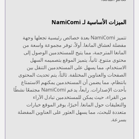
الميزات الأساسية لـ NamiComi
تتميز NamiComi بعدة خصائص رئيسية تجعلها وجهة
مفضلة لعشاق المانغا. أولاً، توفر مجموعة واسعة من
المانغا المترجمة، مما يتيح للمستخدمين الوصول إلى
محتوى متنوع. ثانياً، يتميز الموقع بتصميمه السهل
الاستخدام، مما يسهل على المستخدمين التنقل بين
الصفحات والعناوين المختلفة. ثالثاً، يتم تحديث المحتوى
بانتظام، مما يضمن أن المستخدمين يمكنهم الاستمتاع
بأحدث الإصدارات. رابعاً، يدعم NamiComi مجتمعًا نشطًا
من القراء، حيث يمكن للمستخدمين تبادل الآراء
والتعليقات حول المانغا. أخيرًا، يوفر الموقع خيارات
متعددة للبحث، مما يسهل العثور على العناوين المفضلة
بسرعة.