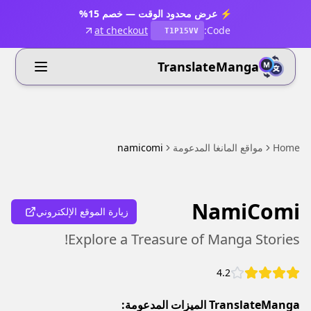
⚡ عرض محدود الوقت — خصم 15%
at checkout
Code:
T1P15VV
TranslateManga
Home
مواقع المانغا المدعومة
namicomi
NamiComi
زيارة الموقع الإلكتروني
Explore a Treasure of Manga Stories!
4.2
TranslateManga الميزات المدعومة: