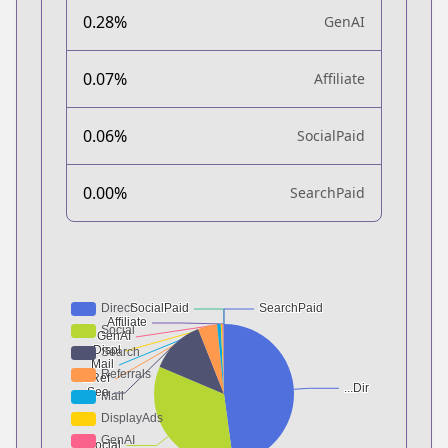
0.28%
GenAI
0.07%
Affiliate
0.06%
SocialPaid
0.00%
SearchPaid