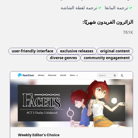
ترجمة المانغا
ترجمة لقطة الشاشة
الزائرون الفريدون شهريًا:
761K
user-friendly interface
exclusive releases
original content
diverse genres
community engagement