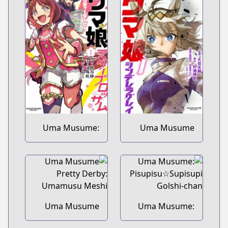
Uma Musume:
Uma Musume
Pretty Derby -
Cinderella Gray
Star Blossom
Uma Musume
Uma Musume:
Pretty Derby:
Pisupisu☆Supisupi