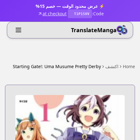
⚡ عرض محدود الوقت — خصم 15%
at checkout
Code:
T1P15VV
TranslateManga
Home
اكتشف
Starting Gate!: Uma Musume Pretty Derby