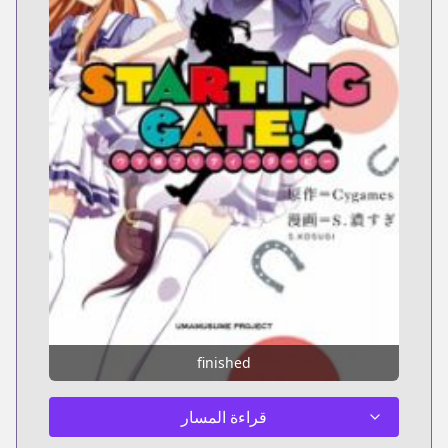
finished
قراءة المسار