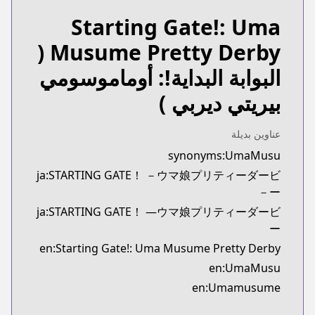
Starting Gate!: Uma
(
Musume Pretty Derby
البوابة البداية!: أوماموسومي
بيريتي ديربي )
عناوين بديلة
synonyms:UmaMusu
ja:STARTING GATE！ －ウマ娘プリティーダービ
ー－
ja:STARTING GATE！ ―ウマ娘プリティーダービ
ー
en:Starting Gate!: Uma Musume Pretty Derby
en:UmaMusu
en:Umamusume