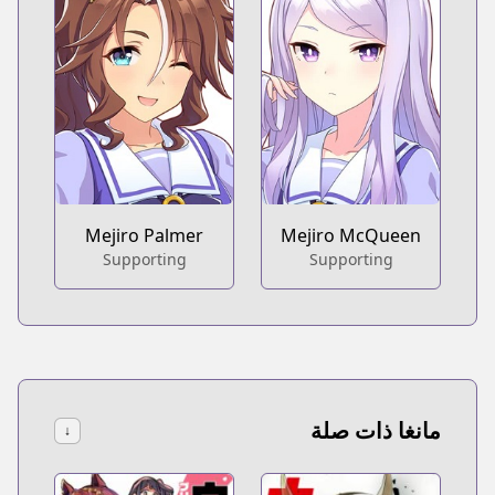
Mejiro Palmer
Mejiro McQueen
Supporting
Supporting
مانغا ذات صلة
↓