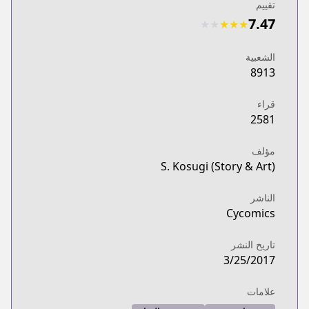
تقييم
7.47
★
★
★
★
★
الشعبية
8913
قراء
2581
مؤلف
S. Kosugi (Story & Art)
الناشر
Cycomics
تاريخ النشر
3/25/2017
علامات