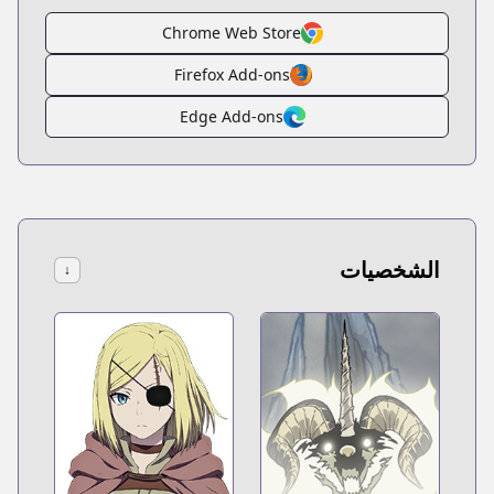
Chrome Web Store
Firefox Add-ons
Edge Add-ons
الشخصيات
↓