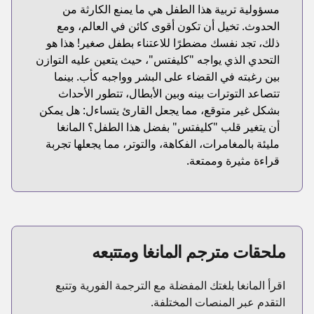
مسؤولية تربية هذا الطفل هي ما يمنع الكارثة من
الحدوث. تخيل أن تكون أقوى كائن في العالم، ومع
ذلك، تجد نفسك مضطرًا للاعتناء بطفل صغير! هذا هو
التحدي الذي يواجه "كليفتس"، حيث يتعين عليه التوازن
بين رغبته في القضاء على البشر وواجبه كأب. بينما
تتصاعد التوترات بينه وبين الأبطال، تتطور الأحداث
بشكل غير متوقع، مما يجعل القارئ يتساءل: هل يمكن
أن يتغير قلب "كليفتس" بفضل هذا الطفل؟ المانغا
مليئة بالمغامرات، الفكاهة، والتوتر، مما يجعلها تجربة
قراءة مثيرة وممتعة.
ملحقات مترجم المانغا ومتتبعه
اقرأ المانغا بلغتك المفضلة مع الترجمة الفورية وتتبع
التقدم عبر المنصات المختلفة.