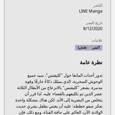
الناشر
LINE Manga
تاريخ النشر
8/12/2020
علامات
أكشن
فانتازيا
نظرة عامة
تدور أحداث المانغا حول "كليفتس"، سيد جميع
الوحوش السحرية، الذي يمتلك ذكاءً خارقًا وقوة
مدمرة. يشعر "كليفتس" بالانزعاج من الأبطال الثلاثة
عشر الذين تم تكليفهم بالقضاء عليه، لذا قرر أن
يتخلص من البشرية إلى الأبد. لكن هناك مشكلة واحدة
تعكر صفو خططه: عليه أن يعتني بطفل بشري حديث
الولادة. الآن، العالم على حافة الفناء، ومع ذلك، فإن