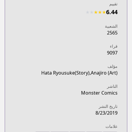
تقييم
6.44
★
★
★
★
★
الشعبية
2565
قراء
9097
مؤلف
Hata Ryousuke(Story),Anajiro (Art)
الناشر
Monster Comics
تاريخ النشر
8/23/2019
علامات