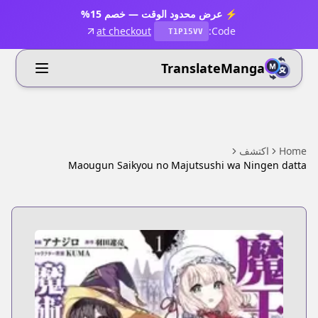
⚡ عرض محدود الوقت — خصم 15%
at checkout
Code:
T1P15VV
TranslateManga
Home
اكتشف
Maougun Saikyou no Majutsushi wa Ningen datta