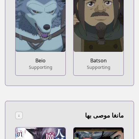
Beio
Batson
Supporting
Supporting
مانغا موصى بها
↓