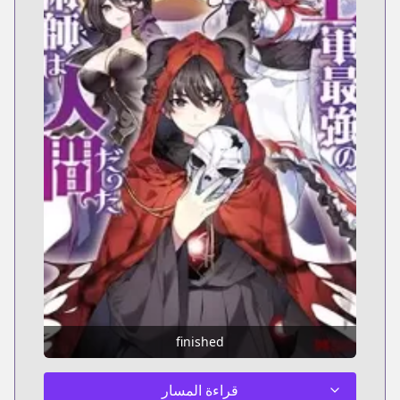
finished
قراءة المسار