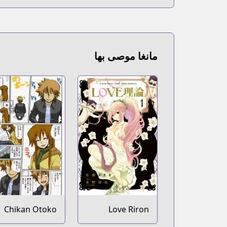
مانغا موصى بها
Chikan Otoko
Love Riron