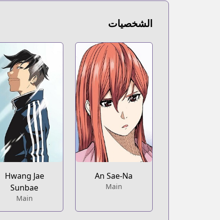
الشخصيات
Hwang Jae
An Sae-Na
Main
Sunbae
Main