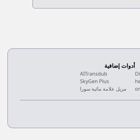
أدوات إضافية
AITransdub
SkyGen Plus
h
on
مزيل علامة مائية سورا