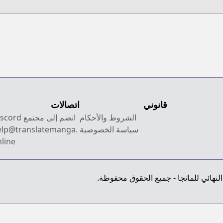
قانوني
اتصالات
الشروط والأحكام
انضم إلى مجتمع Discord
سياسة الخصوصية
elp@translatemanga.
line