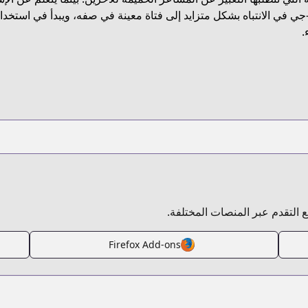
https://www
جي في الانتباه بشكل متزايد إلى فتاة معينة في صفه، ويبدأ في استخدام ا
.
https://www.man
بع التقدم عبر المنصات المختلفة.
Firefox Add-ons