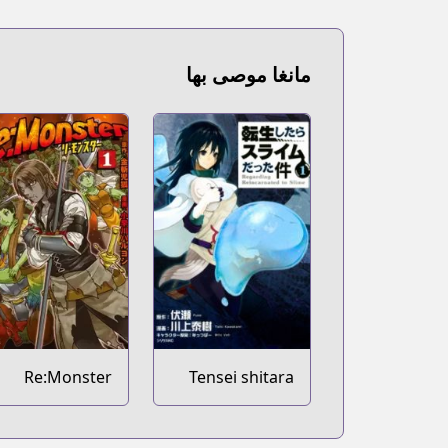
مانغا موصى بها
Re:Monster
Tensei shitara
Slime Datta Ken