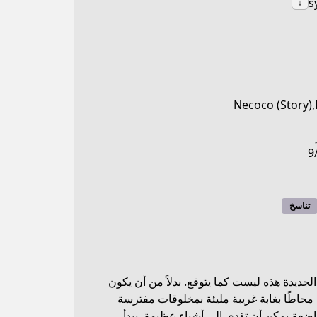
s
↓
Necoco (Story),
9
تناسخ
الجديدة هذه ليست كما يتوقع. بدلاً من أن يكون
 محاطًا بغابة غريبة مليئة بمخلوقات مفترسة
واضعة يمكن أن تؤدي إلى أشياء عظيمة. يبدأ