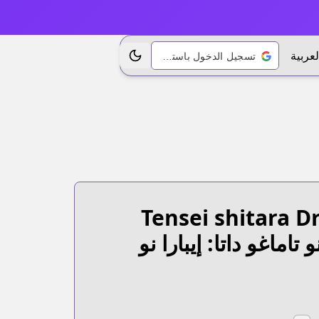
لعربية
تسجيل الدخول باستخدام Google
تبديل الموضوع
Tensei shitara D
اماغو داتا: إيبارا نو