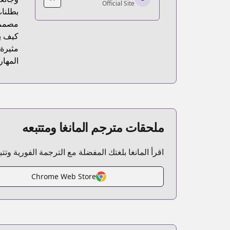
Official Site
ps://comic-earthstar.jp/detail/doratama/
بطلنا،
مصمم 
كيف يت
مثيرة 
المهار
ملحقات مترجم المانغا ومتتبعه
اقرأ المانغا بلغتك المفضلة مع الترجمة الفورية وتت
Chrome Web Store