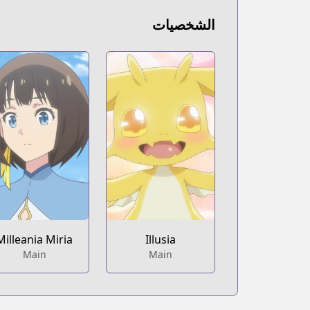
الشخصيات
Milleania Miria
Illusia
Main
Main