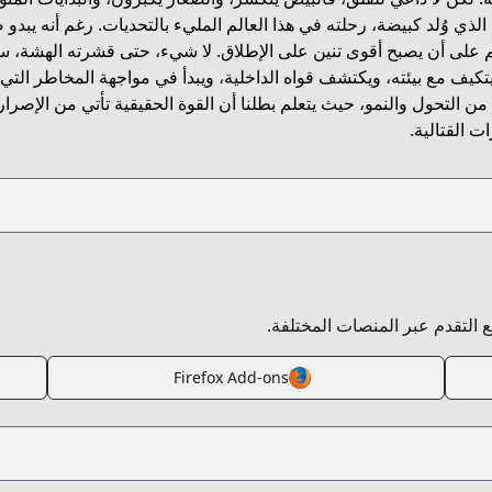
htt
 الذي وُلد كبيضة، رحلته في هذا العالم المليء بالتحديات. رغم أنه يبدو 
على أن يصبح أقوى تنين على الإطلاق. لا شيء، حتى قشرته الهشة، سيم
كيف مع بيئته، ويكتشف قواه الداخلية، ويبدأ في مواجهة المخاطر الت
من التحول والنمو، حيث يتعلم بطلنا أن القوة الحقيقية تأتي من الإصر
ات القتالية.
بع التقدم عبر المنصات المختلفة.
Firefox Add-ons