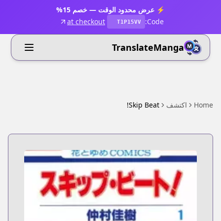
⚡ عرض محدود الوقت — خصم 15%
at checkout
Code:
T1P15VV
TranslateManga
Home
اكتشف
Skip Beat!