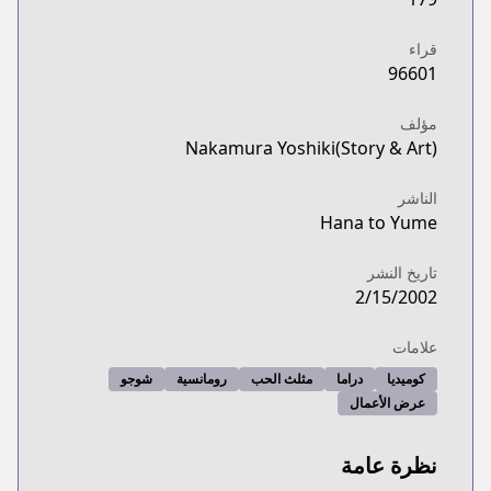
قراء
96601
مؤلف
Nakamura Yoshiki(Story & Art)
الناشر
Hana to Yume
تاريخ النشر
2/15/2002
علامات
كوميديا
دراما
مثلث الحب
رومانسية
شوجو
عرض الأعمال
نظرة عامة