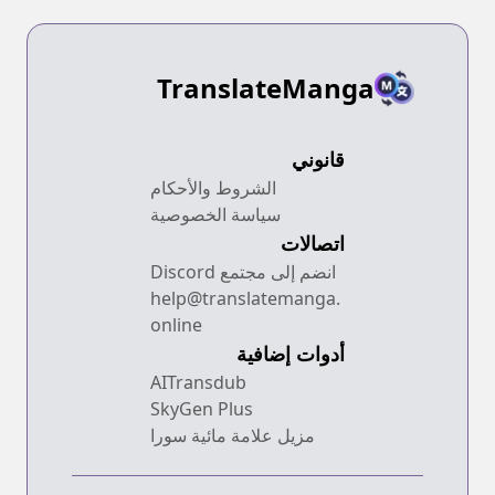
TranslateManga
قانوني
الشروط والأحكام
سياسة الخصوصية
اتصالات
انضم إلى مجتمع Discord
help@translatemanga.
online
أدوات إضافية
AITransdub
SkyGen Plus
مزيل علامة مائية سورا