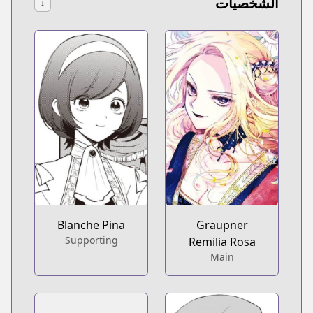
الشخصيات
↓
Blanche Pina
Graupner
Supporting
Remilia Rosa
Main