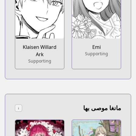
Emi
Klaisen Willard
Supporting
Ark
Supporting
مانغا موصى بها
↓