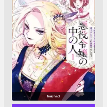
finished