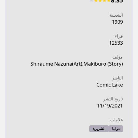
8.35
★
★
★
★
★
الشعبية
1909
قراء
12533
مؤلف
Shiraume Nazuna(Art),Makiburo (Story)
الناشر
Comic Lake
تاريخ النشر
11/19/2021
علامات
دراما
الشريرة