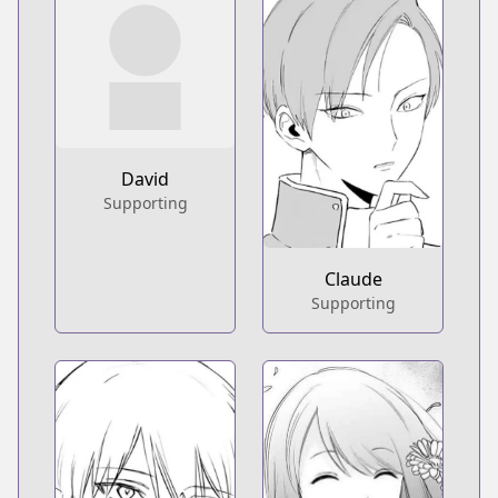
David
Supporting
Claude
Supporting