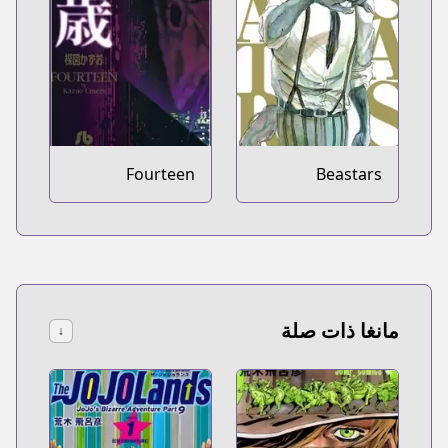
Fourteen
Beastars
مانغا ذات صلة
↓