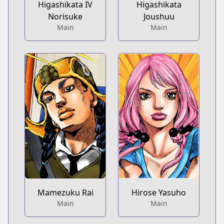
Higashikata IV
Higashikata
Norisuke
Joushuu
Main
Main
Mamezuku Rai
Hirose Yasuho
Main
Main