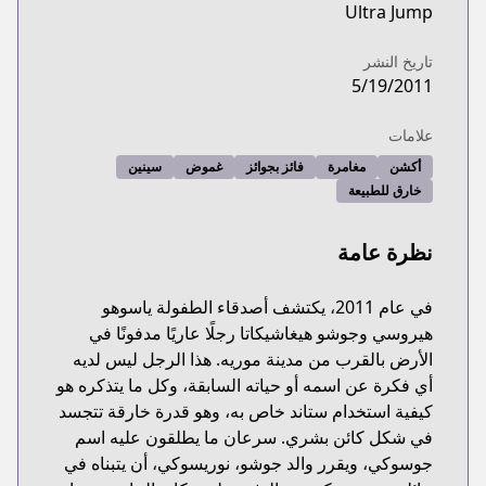
Ultra Jump
تاريخ النشر
5/19/2011
علامات
أكشن
مغامرة
فائز بجوائز
غموض
سينين
خارق للطبيعة
نظرة عامة
في عام 2011، يكتشف أصدقاء الطفولة ياسوهو
هيروسي وجوشو هيغاشيكاتا رجلًا عاريًا مدفونًا في
الأرض بالقرب من مدينة موريه. هذا الرجل ليس لديه
أي فكرة عن اسمه أو حياته السابقة، وكل ما يتذكره هو
كيفية استخدام ستاند خاص به، وهو قدرة خارقة تتجسد
في شكل كائن بشري. سرعان ما يطلقون عليه اسم
جوسوكي، ويقرر والد جوشو، نوريسوكي، أن يتبناه في