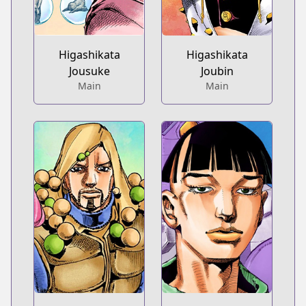
Higashikata
Higashikata
Jousuke
Joubin
Main
Main