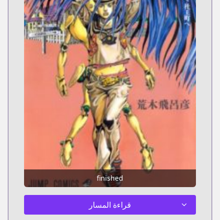
finished
قراءة المسار