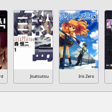
rd
Jisatsutou
Iris Zero