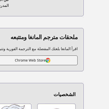
المدر
ملحقات مترجم المانغا ومتتبعه
اقرأ المانغا بلغتك المفضلة مع الترجمة الفورية وتت
Chrome Web Store
الشخصيات