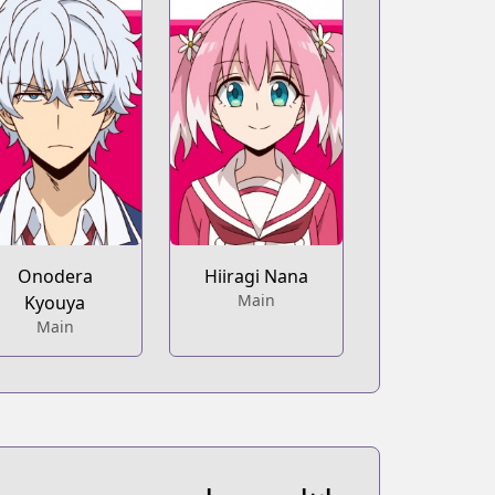
Onodera
Hiiragi Nana
Main
Kyouya
Main