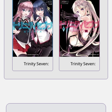
Comic Anthology
Trinity Seven:
Trinity Seven:
Seven Days
Liese Chronicle