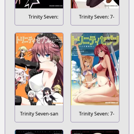
Trinity Seven:
Trinity Seven: 7-
Levi Ninden
nin no
Mashotsukai
The Novel
Trinity Seven-san
Trinity Seven: 7-
nin no
Mashotsukai