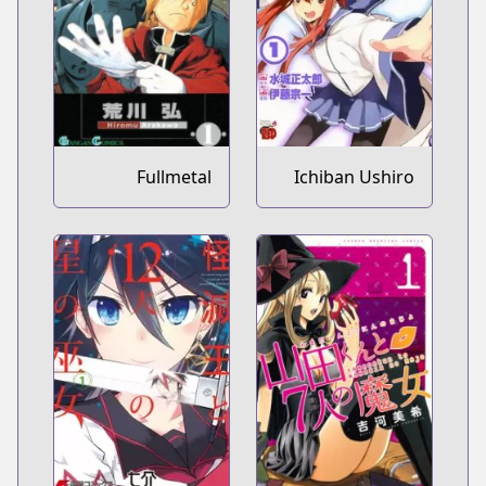
Fullmetal
Ichiban Ushiro
Alchemist
no Daimaou