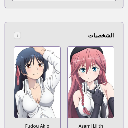
الشخصيات
↓
Fudou Akio
Asami Lilith