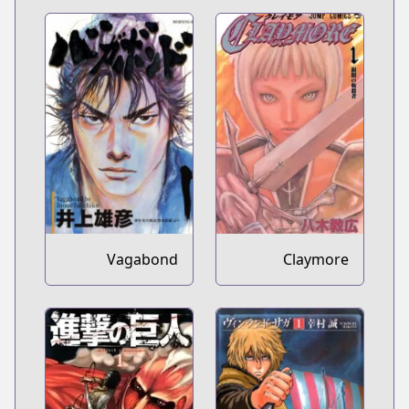
Vagabond
Claymore