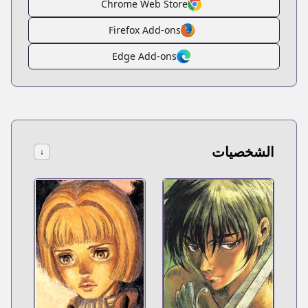
Chrome Web Store
Firefox Add-ons
Edge Add-ons
الشخصيات
↓