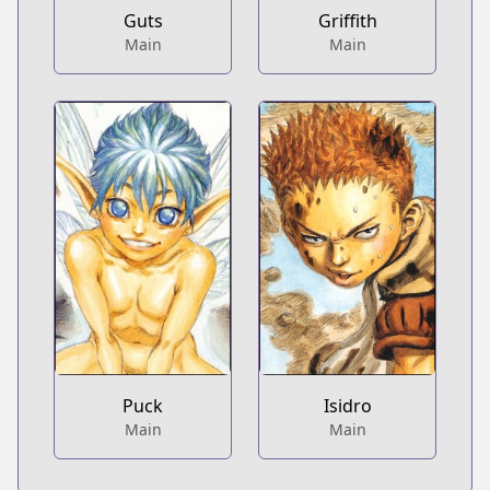
Guts
Griffith
Main
Main
Puck
Isidro
Main
Main