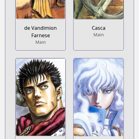
de Vandimion
Casca
Main
Farnese
Main