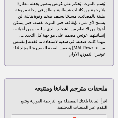
وُسم بالموت، يُحكم على غوتس بمصير يجعله مطاردًا
بلا رحمة من كائنات شيطانية. ينطلق في رحلة مروعة
مليئة بالمصائب، مسلحًا بسيف ضخم وقوة هائلة، لن
يسمح لأي شيء بإيقافه، حتى الموت نفسه، حتى يتمكن
أخيرًا من الانتقام من الشخص الذي سلبه - ومن أحبائه -
إنسانيتهم. غوتس مصمم على مواجهة كل التحديات،
مهما كانت صعبة، في سعيه لاستعادة ما فقده. [مقتبس
من MAL Rewrite] يتضمن القصة القصيرة: المجلد 14:
غوتس: النموذج الأولي
ملحقات مترجم المانغا ومتتبعه
اقرأ المانغا بلغتك المفضلة مع الترجمة الفورية وتتبع
التقدم عبر المنصات المختلفة.