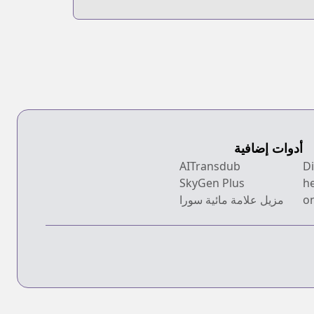
أدوات إضافية
AITransdub
SkyGen Plus
h
on
مزيل علامة مائية سورا