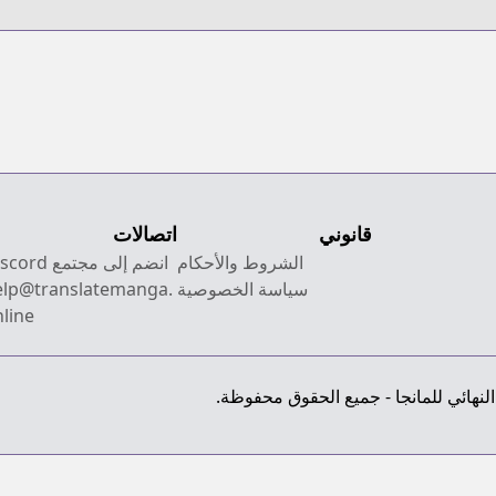
Subete wo
Hodoku
قانوني
اتصالات
الشروط والأحكام
انضم إلى مجتمع Discord
سياسة الخصوصية
elp@translatemanga.
line