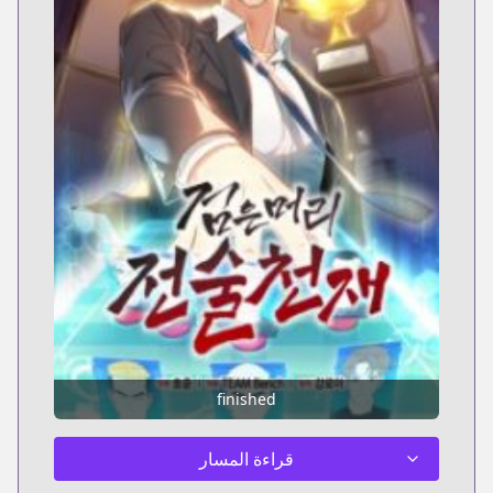
finished
قراءة المسار