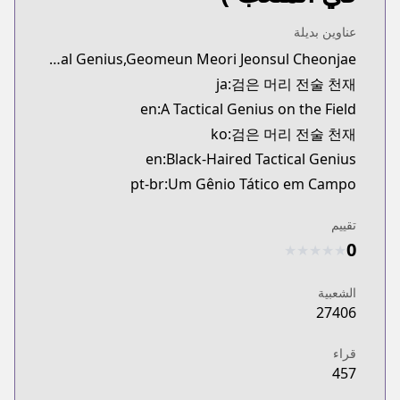
عناوين بديلة
synonyms:Black-Haired Tactical Genius,Geomeun Meori Jeonsul Cheonjae
ja:검은 머리 전술 천재
en:A Tactical Genius on the Field
ko:검은 머리 전술 천재
en:Black-Haired Tactical Genius
pt-br:Um Gênio Tático em Campo
تقييم
0
★
★
★
★
★
الشعبية
27406
قراء
457