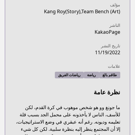
مؤلف
Kang Roy(Story),Team Bench (Art)
الناشر
KakaoPage
تاريخ النشر
11/19/2022
علامات
طاقم بالغ
رياضة
رياضات الفريق
نظرة عامة
ما جونغ وو هو شخص موهوب في كرة القدم، لكن
للأسف، الناس لا يأخذونه على محمل الجد بسبب قلة
تعليمه وديونه. رغم أنه عبقري في وضع الاستراتيجيات،
إلا أن المجتمع ينظر إليه بنظرة سلبية. لكن كل شيء