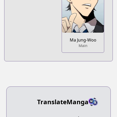
Ma Jung-Woo
Main
TranslateManga