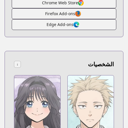
Chrome Web Store
Firefox Add-ons
Edge Add-ons
الشخصيات
↓