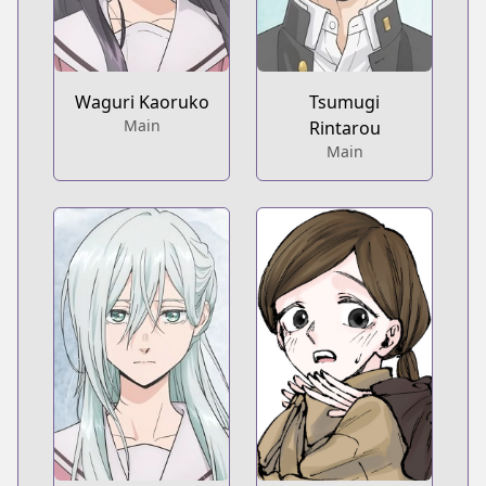
Waguri Kaoruko
Tsumugi
Main
Rintarou
Main