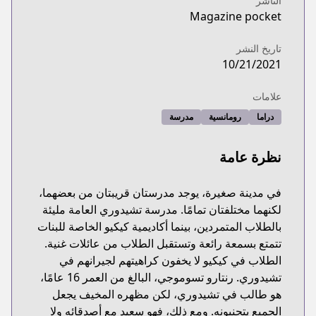
الناشر
Magazine pocket
تاريخ النشر
10/21/2021
علامات
دراما
رومانسية
مدرسة
نظرة عامة
في مدينة صغيرة، يوجد مدرستان قريبتان من بعضهما،
لكنهما مختلفتان تمامًا. مدرسة تشيدوري العامة مليئة
بالطلاب المتمردين، بينما أكاديمية كيكيو الخاصة للبنات
تتمتع بسمعة رائعة وتستقبل الطلاب من عائلات غنية.
الطلاب في كيكيو لا يخفون كراهيتهم لجيرانهم في
تشيدوري. رنتارو تسوموجي، البالغ من العمر 16 عامًا،
هو طالب في تشيدوري، لكن مظهره المخيف يجعل
الجميع يتجنبونه. ومع ذلك، فهو سعيد مع أصدقائه ولا