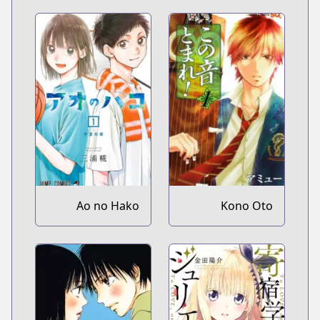
Ao no Hako
Kono Oto
Tomare!