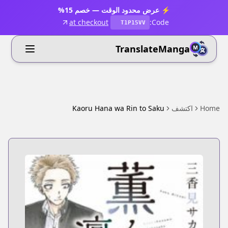
⚡ عرض محدود الوقت — خصم 15%
at checkout
Code:
T1P15VV
TranslateManga
Home
اكتشف
Kaoru Hana wa Rin to Saku