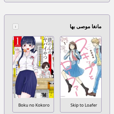
مانغا موصى بها
↓
Boku no Kokoro
Skip to Loafer
no Yabai Yatsu