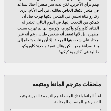
يهتم برأي الآخرين. لكن لديه سر صغير: أحيانًا يساعد
في متجر الكعك الخاص بعائلته. في أحد الأيام، يرى
رنتارو فتاة تجلس في المتجر، لكنها تهرب قبل أن
يتمكن من التحدث إليها. في اليوم التالي، تعتذر له
الفتاة، كاوروكو واكوري، وتوضح أنها لم تهرب بسبب
مظهره، بل لأنها تعتقد أنه شخص طيب. رغم أنه غير
معتاد على شخصيتها المرحة، إلا أن رنتارو يتطلع إلى
بناء صداقة معها. لكن هناك عقبة واحدة: كاوروكو
طالبة في أكاديمية كيكيو!
ملحقات مترجم المانغا ومتتبعه
اقرأ المانغا بلغتك المفضلة مع الترجمة الفورية وتتبع
التقدم عبر المنصات المختلفة.