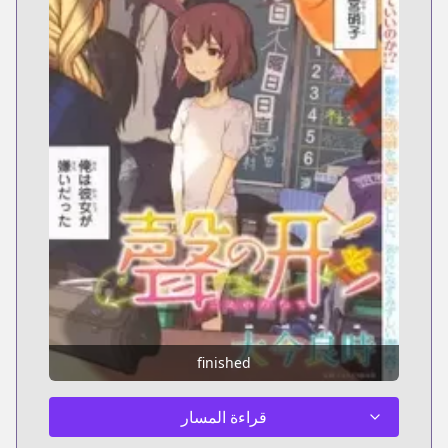
finished
قراءة المسار