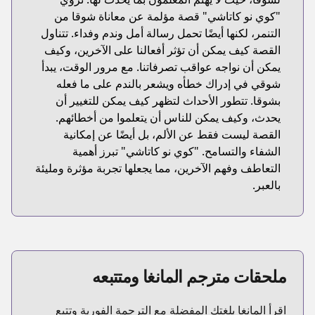
"كوي نو كاتاشي" قصة مؤلمة عن معاناة شوقا من
التنمر، لكنها أيضًا تحمل رسالة أمل وندم وفداء. تتناول
القصة كيف يمكن أن تؤثر أفعالنا على الآخرين، وكيف
يمكن أن نواجه عواقب تصرفاتنا. مع مرور الوقت، يبدأ
شوقي في إدراك خطأه ويشعر بالندم على ما فعله
بشوقا. تتطور الأحداث لتظهر كيف يمكن للتغيير أن
يحدث، وكيف يمكن للناس أن يتعلموا من أخطائهم.
القصة ليست فقط عن الألم، بل أيضًا عن إمكانية
الشفاء والتسامح. "كوي نو كاتاشي" تبرز أهمية
التعاطف وفهم الآخرين، مما يجعلها تجربة مؤثرة ومليئة
بالعبر.
ملحقات مترجم المانغا ومتتبعه
اقرأ المانغا بلغتك المفضلة مع الترجمة الفورية وتتبع