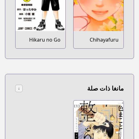
Hikaru no Go
Chihayafuru
مانغا ذات صلة
↓