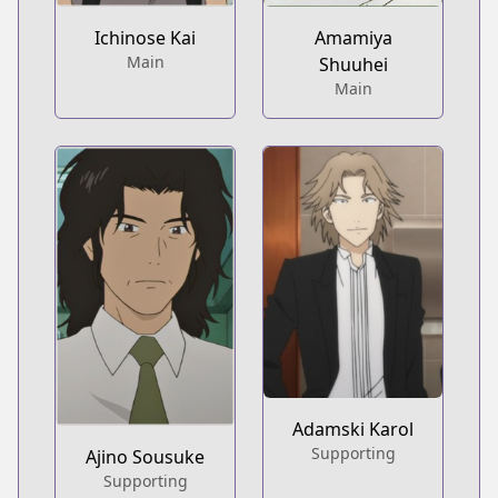
Ichinose Kai
Amamiya
Main
Shuuhei
Main
Adamski Karol
Supporting
Ajino Sousuke
Supporting