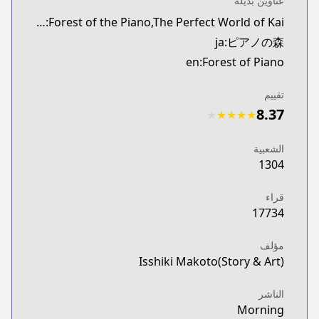
عناوين بديلة
synonyms:Forest of the Piano,The Perfect World of Kai
ja:ピアノの森
en:Forest of Piano
تقييم
8.37
★
★
★
★
★
الشعبية
1304
قراء
17734
مؤلف
Isshiki Makoto(Story & Art)
الناشر
Morning