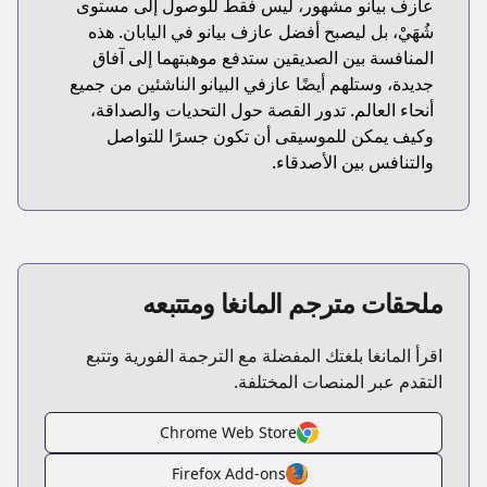
عازف بيانو مشهور، ليس فقط للوصول إلى مستوى
شُهَيْ، بل ليصبح أفضل عازف بيانو في اليابان. هذه
المنافسة بين الصديقين ستدفع موهبتهما إلى آفاق
جديدة، وستلهم أيضًا عازفي البيانو الناشئين من جميع
أنحاء العالم. تدور القصة حول التحديات والصداقة،
وكيف يمكن للموسيقى أن تكون جسرًا للتواصل
والتنافس بين الأصدقاء.
ملحقات مترجم المانغا ومتتبعه
اقرأ المانغا بلغتك المفضلة مع الترجمة الفورية وتتبع
التقدم عبر المنصات المختلفة.
Chrome Web Store
Firefox Add-ons