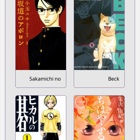
Sakamichi no
Beck
Apollon