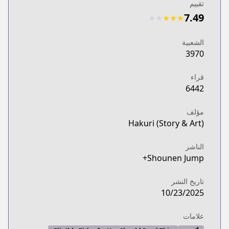
تقييم
7.49
★
★
★
★
★
الشعبية
3970
قراء
6442
مؤلف
Hakuri (Story & Art)
الناشر
Shounen Jump+
تاريخ النشر
10/23/2025
علامات