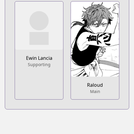
Ewin Lancia
Supporting
Raloud
Main