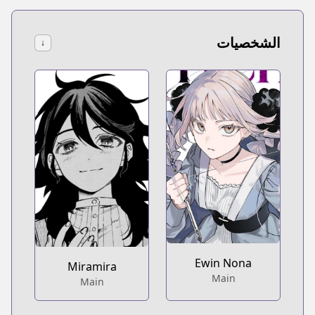
الشخصيات
↓
Ewin Nona
Miramira
Main
Main