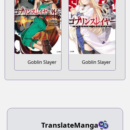
Goblin Slayer
Goblin Slayer
Gaiden: Year
One
TranslateManga