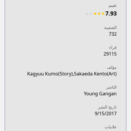
تقييم
7.93
★
★
★
★
★
الشعبية
732
قراء
29115
مؤلف
Kagyuu Kumo(Story),Sakaeda Kento(Art)
الناشر
Young Gangan
تاريخ النشر
9/15/2017
علامات