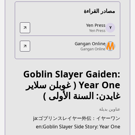
مصادر القراءة
Yen Press
Yen Press
Y
Yen Press
Yen Press
om/series/goblin-slayer-side-story-year-one-manga
Gangan Online
Gangan Online
Gangan Online
Gangan Online
https://www.ganganonline.com/contents/goblinyo/
Goblin Slayer Gaiden:
Year One
( غوبلن سلاير
غايدن: السنة الأولى )
عناوين بديلة
ja:ゴブリンスレイヤー外伝：イヤーワン
en:Goblin Slayer Side Story: Year One