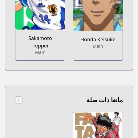
Sakamoto
Honda Keisuke
Teppei
Main
Main
مانغا ذات صلة
↓