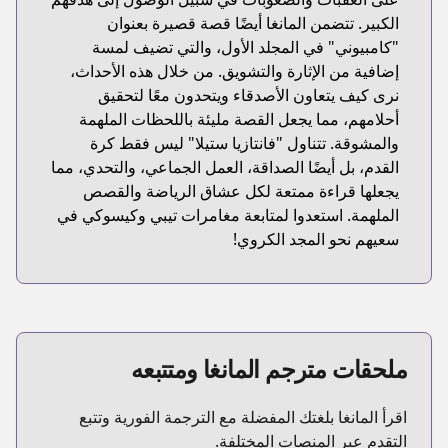
الكبير. تتضمن المانغا أيضًا قصة قصيرة بعنوان
"كامبيوني" في المجلد الأول، والتي تضيف لمسة
إضافية من الإثارة والتشويق. من خلال هذه الأحداث،
نرى كيف يتعاون الأصدقاء ويتحدون معًا لتحقيق
أحلامهم، مما يجعل القصة مليئة باللحظات الملهمة
والمشوقة. تتناول "فانتازيا ستيلا" ليس فقط كرة
القدم، بل أيضًا الصداقة، العمل الجماعي، والتحدي، مما
يجعلها قراءة ممتعة لكل عشاق الرياضة والقصص
الملهمة. استعدوا لمتابعة مغامرات تيبي وكيسوكي في
سعيهم نحو المجد الكروي!
ملحقات مترجم المانغا ومتتبعه
اقرأ المانغا بلغتك المفضلة مع الترجمة الفورية وتتبع
التقدم عبر المنصات المختلفة.