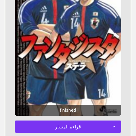
finished
قراءة المسار