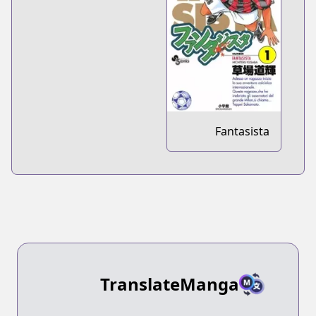
Fantasista
TranslateManga