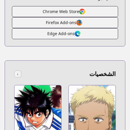
Chrome Web Store
Firefox Add-ons
Edge Add-ons
الشخصيات
↓